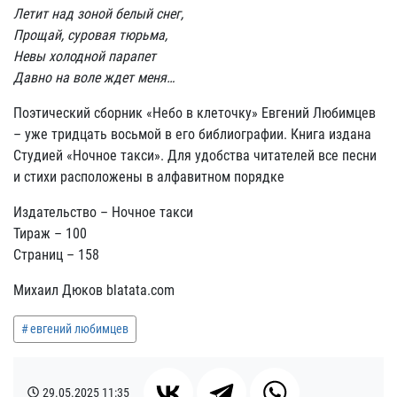
Летит над зоной белый снег,
Прощай, суровая тюрьма,
Невы холодной парапет
Давно на воле ждет меня…
Поэтический сборник «Небо в клеточку» Евгений Любимцев
– уже тридцать восьмой в его библиографии. Книга издана
Студией «Ночное такси». Для удобства читателей все песни
и стихи расположены в алфавитном порядке
Издательство – Ночное такси
Тираж – 100
Страниц – 158
Михаил Дюков blatata.com
евгений любимцев
29.05.2025
11:35