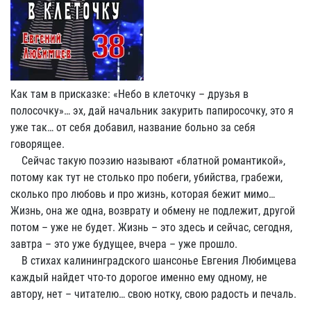
Как там в присказке: «Небо в клеточку – друзья в
полосочку»… эх, дай начальник закурить папиросочку, это я
уже так… от себя добавил, название больно за себя
говорящее.
Сейчас такую поэзию называют «блатной романтикой»,
потому как тут не столько про побеги, убийства, грабежи,
сколько про любовь и про жизнь, которая бежит мимо…
Жизнь, она же одна, возврату и обмену не подлежит, другой
потом – уже не будет. Жизнь – это здесь и сейчас, сегодня,
завтра – это уже будущее, вчера – уже прошло.
В стихах калининградского шансонье Евгения Любимцева
каждый найдет что-то дорогое именно ему одному, не
автору, нет – читателю… свою нотку, свою радость и печаль.