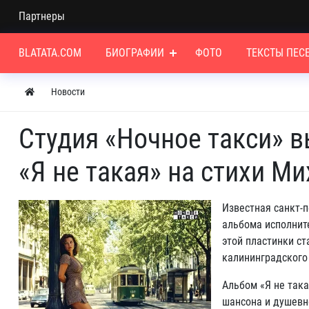
Партнеры
BLATATA.COM
БИОГРАФИИ
ФОТО
ТЕКСТЫ ПЕС
Новости
Студия «Ночное такси» в
«Я не такая» на стихи М
Известная санкт-п
альбома исполни
этой пластинки ст
калининградского
Альбом «Я не така
шансона и душевн