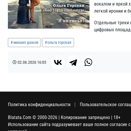
вокалом и яркой 
легкой иронии и 
Отдельные треки 
цифровых площадк
михаил дюков
ольга горская
02.06.2026
16:05
Политика конфиденциальности
Пользовательское согла
Blatata.Com © 2000-2026 | Копирование запрещено | 18+
Использование сайта подразумевает ваше полное согласие с