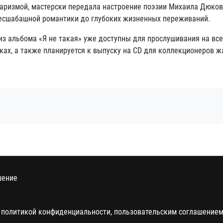
харизмой, мастерски передала настроение поэзии Михаила Дюков
бесшабашной романтики до глубоких жизненных переживаний.
из альбома «Я не такая» уже доступны для прослушивания на вс
ах, а также планируется к выпуску на CD для коллекционеров ж
шение
 политикой конфиденциальности, пользовательским соглашением 