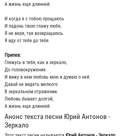
А жизнь еще длинней.
И когда я с тобою прощаюсь
И ладонь твою глажу любя,
Я не веря, тая возвращаюсь.
Я иду от тебя до тебя
Припев:
Гляжусь в тебя, как в зеркало,
До головокружения.
И вижу в нем любовь мою и думаю о ней.
Давай не видеть мелкого
В зеркальном отражении.
Любовь бывает долгой,
А жизнь еще длинней.
Анонс текста песни Юрий Антонов -
Зеркало
Этот текст песни называется
Юрий Антонов - Зеркало
.