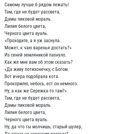
Самому лучше б рядом лежать!
Там, где не будет рассвета,
Дамы пиковой мораль.
Лилия белого цвета,
Черного цвета вуаль.
«Проходите, а я уж заснула.
Может, к чаю варенья достать?»
Из сеней земляникой пахнуло.
Как же мне вам об этом сказать?
«Да живу потихонечку, с Богом.
Вот вчера подобрала кота.
Прокормлю, небось, ест он немного.
Ну, а как же Сережка-то там?»
Там, где не будет рассвета,
Дамы пиковой мораль.
Лилия белого цвета,
Черного цвета вуаль.
Ну, да что ты молчишь, старый шулер,
До конца не закончив рассказ?