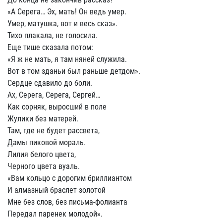
«А Серега… Эх, мать! Он ведь умер.
Умер, матушка, вот и весь сказ».
Тихо плакала, не голосила.
Еще тише сказала потом:
«Я ж не мать, я там няней служила.
Вот в том зданьи был раньше детдом».
Сердце сдавило до боли.
Ах, Серега, Серега, Сергей…
Как сорняк, выросший в поле
Жулики без матерей.
Там, где не будет рассвета,
Дамы пиковой мораль.
Лилия белого цвета,
Черного цвета вуаль.
«Вам кольцо с дорогим бриллиантом
И алмазный браслет золотой
Мне без слов, без письма-фолианта
Передал паренек молодой».