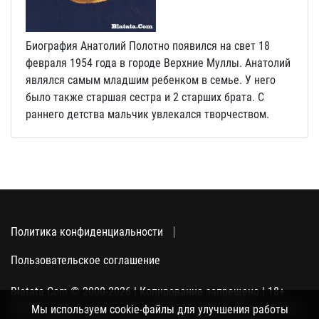
Биография Анатолий Полотно появился на свет 18
февраля 1954 года в городе Верхние Муллы. Анатолий
являлся самым младшим ребенком в семье. У него
было также старшая сестра и 2 старших брата. С
раннего детства мальчик увлекался творчеством.
Политика конфиденциальности
Пользовательское соглашение
Blatata.Com © 2000-2026 | Копирование запрещено | 18+
Использование сайта подразумевает ваше полное согласие
Мы используем cookie-файлы для улучшения работы