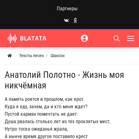
Партнеры
Тексты песен
Шансон
Анатолий Полотно - Жизнь моя
никчёмная
А память роется в прошлом, как крот.
Куда я еду, зачем, да и кто меня ждет?
Пустой карман помечтать не дает.
Душа рвалась столько лет из тех проклятых мест,
Нутро тоска ожиданья жрала,
А нынче время другое поставило крест