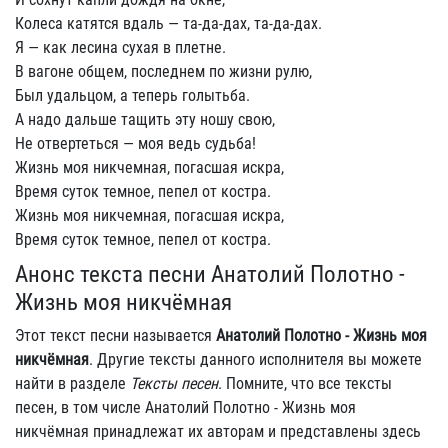
Колеса катятся вдаль — та-да-дах, та-да-дах.
Я — как лесина сухая в плетне.
В вагоне общем, последнем по жизни рулю,
Был удальцом, а теперь голытьба.
А надо дальше тащить эту ношу свою,
Не отвертеться — моя ведь судьба!
Жизнь моя никчемная, погасшая искра,
Время суток темное, пепел от костра.
Жизнь моя никчемная, погасшая искра,
Время суток темное, пепел от костра.
Анонс текста песни Анатолий Полотно -
Жизнь моя никчёмная
Этот текст песни называется
Анатолий Полотно - Жизнь моя
никчёмная
. Другие тексты данного исполнителя вы можете
найти в разделе
Тексты песен
. Помните, что все тексты
песен, в том числе Анатолий Полотно - Жизнь моя
никчёмная принадлежат их авторам и представлены здесь