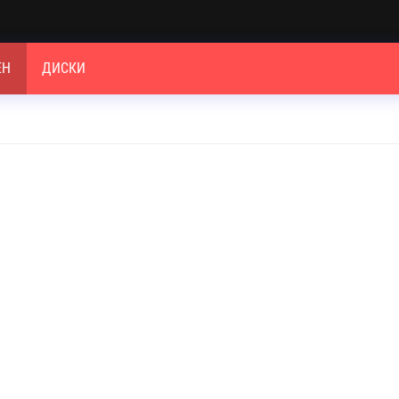
ЕН
ДИСКИ