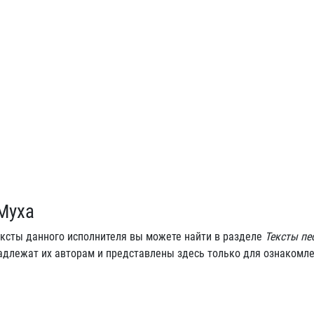
 Муха
тексты данного исполнителя вы можете найти в разделе
Тексты пе
инадлежат их авторам и представлены здесь только для ознакомл