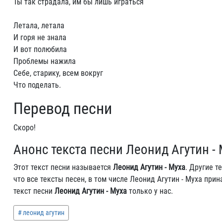
Ты так страдала, им бы лишь играться
Летала, летала
И горя не знала
И вот полюбила
Проблемы нажила
Себе, старику, всем вокруг
Что поделать.
Перевод песни
Скоро!
Анонс текста песни Леонид Агутин -
Этот текст песни называется
Леонид Агутин - Муха
. Другие 
что все тексты песен, в том числе Леонид Агутин - Муха пр
текст песни
Леонид Агутин - Муха
только у нас.
леонид агутин