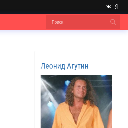
Леонид Агутин