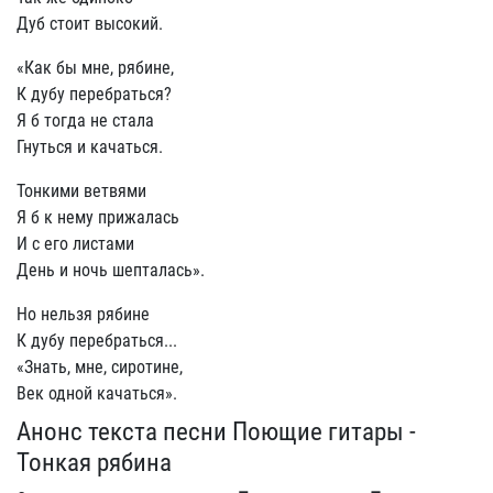
Дуб стоит высокий.
«Как бы мне, рябине,
К дубу перебраться?
Я б тогда не стала
Гнуться и качаться.
Тонкими ветвями
Я б к нему прижалась
И с его листами
День и ночь шепталась».
Но нельзя рябине
К дубу перебраться...
«Знать, мне, сиротине,
Век одной качаться».
Анонс текста песни Поющие гитары -
Тонкая рябина