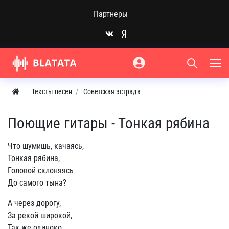
Партнеры
Тексты песен
Советская эстрада
Поющие гитары - Тонкая рябина
Что шумишь, качаясь,
Тонкая рябина,
Головой склоняясь
До самого тына?
А через дорогу,
За рекой широкой,
Так же одиноко