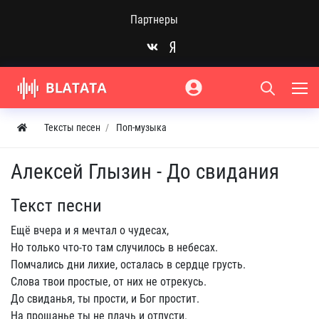
Партнеры
Тексты песен
Поп-музыка
Алексей Глызин - До свидания
Текст песни
Ещё вчера и я мечтал о чудесах,
Но только что-то там случилось в небесах.
Помчались дни лихие, осталась в сердце грусть.
Слова твои простые, от них не отрекусь.
До свиданья, ты прости, и Бог простит.
На прощанье ты не плачь и отпусти.