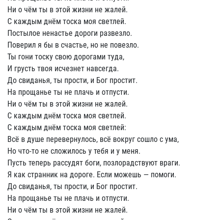
Ни о чём ты в этой жизни не жалей.
С каждым днём тоска моя светлей.
Постылое ненастье дороги развезло.
Поверил я бы в счастье, но не повезло.
Ты гони тоску свою дорогами туда,
И грусть твоя исчезнет навсегда.
До свиданья, ты прости, и Бог простит.
На прощанье ты не плачь и отпусти.
Ни о чём ты в этой жизни не жалей.
С каждым днём тоска моя светлей.
С каждым днём тоска моя светлей:
Всё в душе перевернулось, всё вокруг сошло с ума,
Но что-то не сложилось у тебя и у меня.
Пусть теперь рассудят боги, позлорадствуют враги.
Я как странник на дороге. Если можешь — помоги.
До свиданья, ты прости, и Бог простит.
На прощанье ты не плачь и отпусти.
Ни о чём ты в этой жизни не жалей.