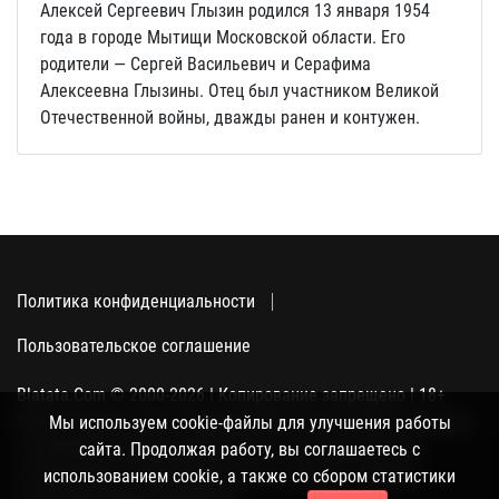
Алексей Сергеевич Глызин родился 13 января 1954
года в городе Мытищи Московской области. Его
родители — Сергей Васильевич и Серафима
Алексеевна Глызины. Отец был участником Великой
Отечественной войны, дважды ранен и контужен.
Политика конфиденциальности
Пользовательское соглашение
Blatata.Com © 2000-2026 | Копирование запрещено | 18+
Использование сайта подразумевает ваше полное согласие
Мы используем cookie-файлы для улучшения работы
с политикой конфиденциальности, пользовательским
сайта. Продолжая работу, вы соглашаетесь с
соглашением и поддержкой куки, а также со сбором
использованием cookie, а также со сбором статистики