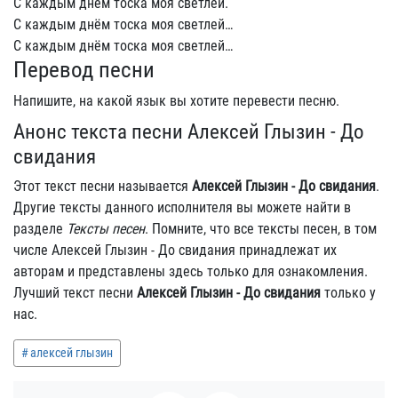
С каждым днём тоска моя светлей.
С каждым днём тоска моя светлей…
С каждым днём тоска моя светлей…
Перевод песни
Напишите, на какой язык вы хотите перевести песню.
Анонс текста песни Алексей Глызин - До
свидания
Этот текст песни называется
Алексей Глызин - До свидания
.
Другие тексты данного исполнителя вы можете найти в
разделе
Тексты песен
. Помните, что все тексты песен, в том
числе Алексей Глызин - До свидания принадлежат их
авторам и представлены здесь только для ознакомления.
Лучший текст песни
Алексей Глызин - До свидания
только у
нас.
алексей глызин