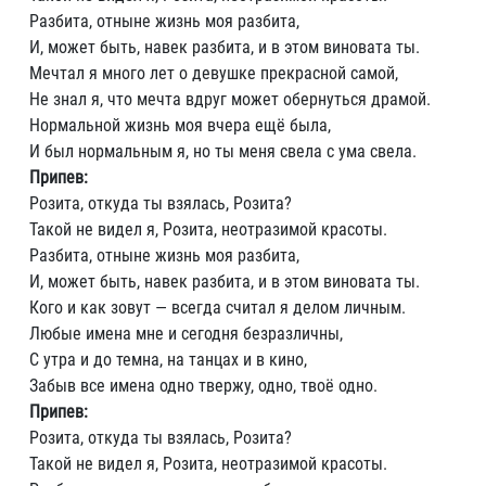
Разбита, отныне жизнь моя разбита,
И, может быть, навек разбита, и в этом виновата ты.
Мечтал я много лет о девушке прекрасной самой,
Не знал я, что мечта вдруг может обернуться драмой.
Нормальной жизнь моя вчера ещё была,
И был нормальным я, но ты меня свела с ума свела.
Припев:
Розита, откуда ты взялась, Розита?
Такой не видел я, Розита, неотразимой красоты.
Разбита, отныне жизнь моя разбита,
И, может быть, навек разбита, и в этом виновата ты.
Кого и как зовут — всегда считал я делом личным.
Любые имена мне и сегодня безразличны,
С утра и до темна, на танцах и в кино,
Забыв все имена одно твержу, одно, твоё одно.
Припев:
Розита, откуда ты взялась, Розита?
Такой не видел я, Розита, неотразимой красоты.