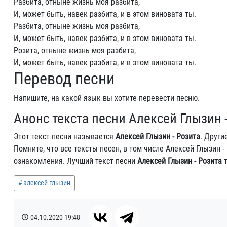
Разбита, отныне жизнь моя разбита,
И, может быть, навек разбита, и в этом виновата ты.
Разбита, отныне жизнь моя разбита,
И, может быть, навек разбита, и в этом виновата ты.
Розита, отныне жизнь моя разбита,
И, может быть, навек разбита, и в этом виновата ты.
Перевод песни
Напишите, на какой язык вы хотите перевести песню.
Анонс текста песни Алексей Глызин 
Этот текст песни называется
Алексей Глызин - Розита
. Други
Помните, что все тексты песен, в том числе Алексей Глызин
ознакомления. Лучший текст песни
Алексей Глызин - Розита
т
алексей глызин
04.10.2020
19:48