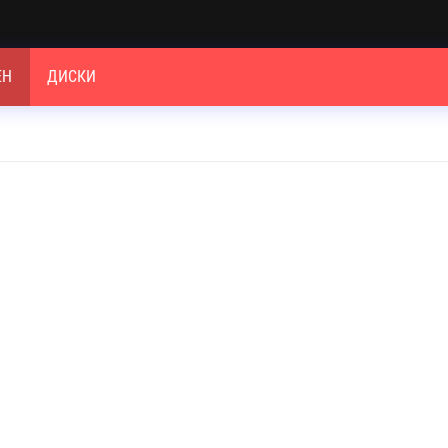
ЕН
ДИСКИ