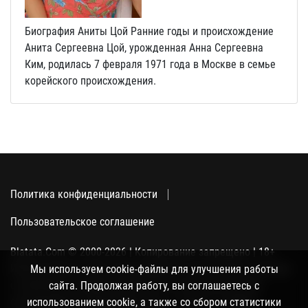
Биография Аниты Цой Ранние годы и происхождение
Анита Сергеевна Цой, урожденная Анна Сергеевна
Ким, родилась 7 февраля 1971 года в Москве в семье
корейского происхождения.
Политика конфиденциальности
Пользовательское соглашение
Blatata.Com © 2000-2026 | Копирование запрещено | 18+
Использование сайта подразумевает ваше полное согласие
Мы используем cookie-файлы для улучшения работы
с политикой конфиденциальности, пользовательским
сайта. Продолжая работу, вы соглашаетесь с
соглашением и поддержкой куки, а также со сбором
использованием cookie, а также со сбором статистики