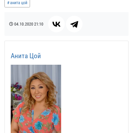
анита цой
04.10.2020
21:10
Анита Цой