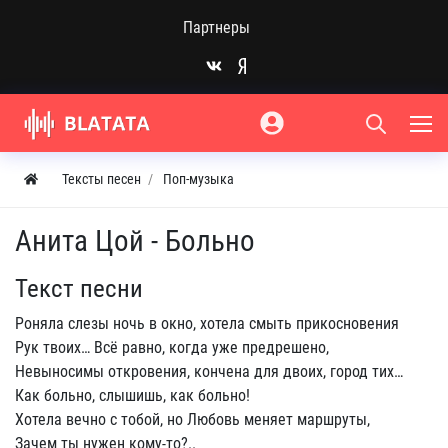
Партнеры
Тексты песен
Поп-музыка
Анита Цой - Больно
Текст песни
Роняла слезы ночь в окно, хотела смыть прикосновения
Рук твоих… Всё равно, когда уже предрешено,
Невыносимы откровения, кончена для двоих, город тих…
Как больно, слышишь, как больно!
Хотела вечно с тобой, но Любовь меняет маршруты,
Зачем ты нужен кому-то?..