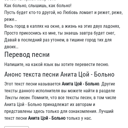
Как больно, слышишь, как больно!
Пусть будет кто-то другой, но Любовь ломает и режет, реже,
реже…
Весь город в каплях на окне, а жизнь на этих двух ладонях,
Просто прикоснись ко мне, ты знаешь завтра будет снег,
Давай в последний раз утонем, в тишине город тих для
двоих…
Перевод песни
Напишите, на какой язык вы хотите перевести песню.
Анонс текста песни Анита Цой - Больно
Этот текст песни называется
Анита Цой - Больно
. Другие
тексты данного исполнителя вы можете найти в разделе
Тексты песен
. Помните, что все тексты песен, в том числе
Анита Цой - Больно принадлежат их авторам и
представлены здесь только для ознакомления. Лучший
текст песни
Анита Цой - Больно
только у нас.