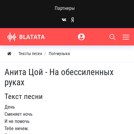
Партнеры
Тексты песен
Поп-музыка
Анита Цой - На обессиленных
руках
Текст песни
День
Сменяет ночь
И не помочь
Тебе ничем.