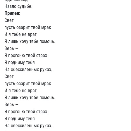
Назло судьбе.
Припев:
Свет
пусть озарит твой мрак
И я тебе не враг
Я лишь хочу тебе помочь.
Верь —
Я прогоню твой страх
Я подниму тебя
На обессиленных руках.
Свет
пусть озарит твой мрак
И я тебе не враг
Я лишь хочу тебе помочь.
Верь —
Я прогоню твой страх
Я подниму тебя
На обессиленных руках.