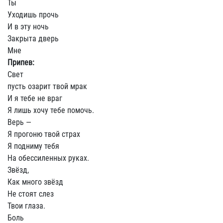
Ты
Уходишь прочь
И в эту ночь
Закрыта дверь
Мне
Припев:
Свет
пусть озарит твой мрак
И я тебе не враг
Я лишь хочу тебе помочь.
Верь —
Я прогоню твой страх
Я подниму тебя
На обессиленных руках.
Звёзд,
Как много звёзд
Не стоят слез
Твои глаза.
Боль