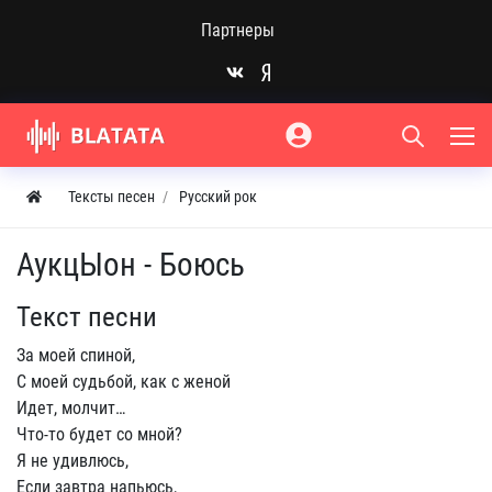
Партнеры
Тексты песен
Русский рок
АукцЫон - Боюсь
Текст песни
За моей спиной,
С моей судьбой, как с женой
Идет, молчит…
Что-то будет со мной?
Я не удивлюсь,
Если завтра напьюсь,