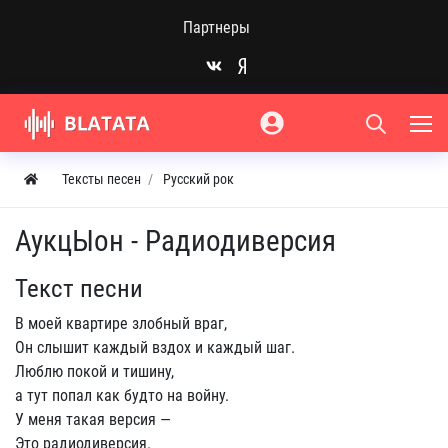
Партнеры
Тексты песен
Русский рок
АукцЫон - Радиодиверсия
Текст песни
В моей квартире злобный враг,
Он слышит каждый вздох и каждый шаг.
Люблю покой и тишину,
а тут попал как будто на войну.
У меня такая версия —
Это радиодиверсия.