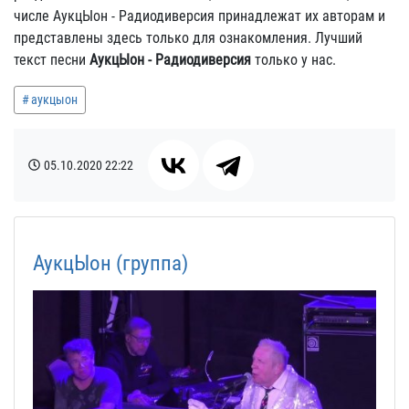
числе АукцЫон - Радиодиверсия принадлежат их авторам и
представлены здесь только для ознакомления. Лучший
текст песни
АукцЫон - Радиодиверсия
только у нас.
аукцыон
05.10.2020
22:22
АукцЫон (группа)