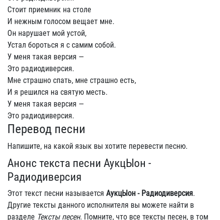
Стоит приемник на столе
И нежным голосом вещает мне.
Он нарушает мой устой,
Устал бороться я с самим собой.
У меня такая версия —
Это радиодиверсия.
Мне страшно спать, мне страшно есть,
И я решился на святую месть.
У меня такая версия —
Это радиодиверсия.
Перевод песни
Напишите, на какой язык вы хотите перевести песню.
Анонс текста песни АукцЫон -
Радиодиверсия
Этот текст песни называется
АукцЫон - Радиодиверсия
.
Другие тексты данного исполнителя вы можете найти в
разделе
Тексты песен
. Помните, что все тексты песен, в том