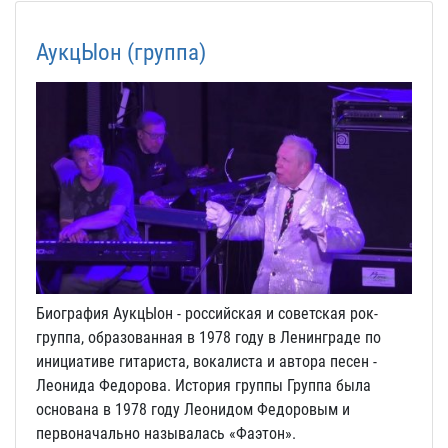
АукцЫон (группа)
Биография АукцЫон - российская и советская рок-
группа, образованная в 1978 году в Ленинграде по
инициативе гитариста, вокалиста и автора песен -
Леонида Федорова. История группы Группа была
основана в 1978 году Леонидом Федоровым и
первоначально называлась «Фаэтон».