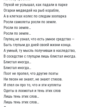
Глухой не услышал, как падали в парке
Огарки медведей на рыб корабле,
А в клетках колес по следам зоопарка
Росли самолеты росли по земле.
Росли по земле…
Росли по земле…
Глупец не узнал, что есть умное средство —
Быть глупым до дней своей жизни конца.
А умный, ту мысль получивши в наследство,
В соседстве с глупцом лишь блистал иногда.
Блистал иногда…
Блистал иногда…
Поэт не пропел, что другие поэты
Ни песен не знают, не знают стихов.
И спел он про то, что и эти куплеты
Одеты в лохмотья и тень этих слов
Лишь тень этих слов…
Лишь тень этих слов…