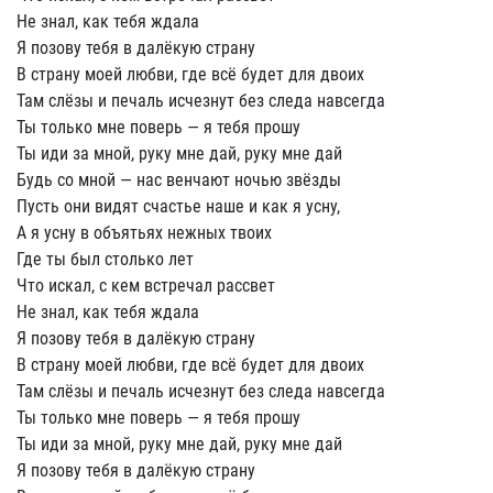
Не знал, как тебя ждала
Я позову тебя в далёкую страну
В страну моей любви, где всё будет для двоих
Там слёзы и печаль исчезнут без следа навсегда
Ты только мне поверь — я тебя прошу
Ты иди за мной, руку мне дай, руку мне дай
Будь со мной — нас венчают ночью звёзды
Пусть они видят счастье наше и как я усну,
А я усну в объятьях нежных твоих
Где ты был столько лет
Что искал, с кем встречал рассвет
Не знал, как тебя ждала
Я позову тебя в далёкую страну
В страну моей любви, где всё будет для двоих
Там слёзы и печаль исчезнут без следа навсегда
Ты только мне поверь — я тебя прошу
Ты иди за мной, руку мне дай, руку мне дай
Я позову тебя в далёкую страну