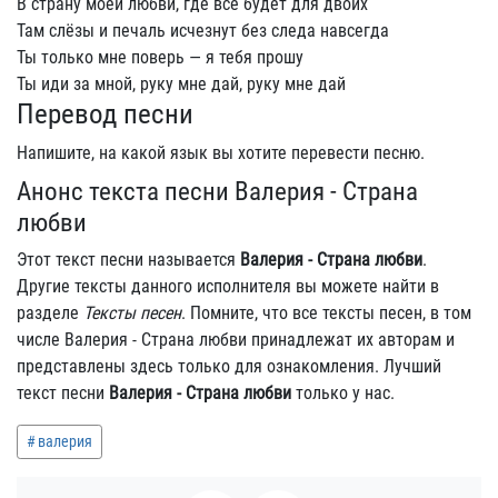
В страну моей любви, где всё будет для двоих
Там слёзы и печаль исчезнут без следа навсегда
Ты только мне поверь — я тебя прошу
Ты иди за мной, руку мне дай, руку мне дай
Перевод песни
Напишите, на какой язык вы хотите перевести песню.
Анонс текста песни Валерия - Страна
любви
Этот текст песни называется
Валерия - Страна любви
.
Другие тексты данного исполнителя вы можете найти в
разделе
Тексты песен
. Помните, что все тексты песен, в том
числе Валерия - Страна любви принадлежат их авторам и
представлены здесь только для ознакомления. Лучший
текст песни
Валерия - Страна любви
только у нас.
валерия