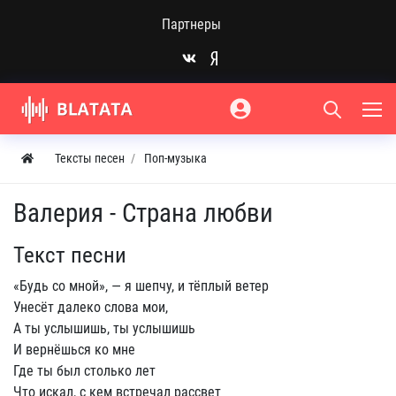
Партнеры
Тексты песен
Поп-музыка
Валерия - Страна любви
Текст песни
«Будь со мной», — я шепчу, и тёплый ветер
Унесёт далеко слова мои,
А ты услышишь, ты услышишь
И вернёшься ко мне
Где ты был столько лет
Что искал, с кем встречал рассвет