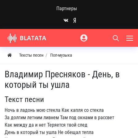
Партнеры
Тексты песен
Поп-музыка
Владимир Пресняков - День, в
который ты ушла
Текст песни
Ночь в ладонь мою стекла Как капля со стекла
За долгим летним ливнем Там под окнами в рассвет
Как между да и нет Теряется твой след
День в который ты ушла Не обещал тепла