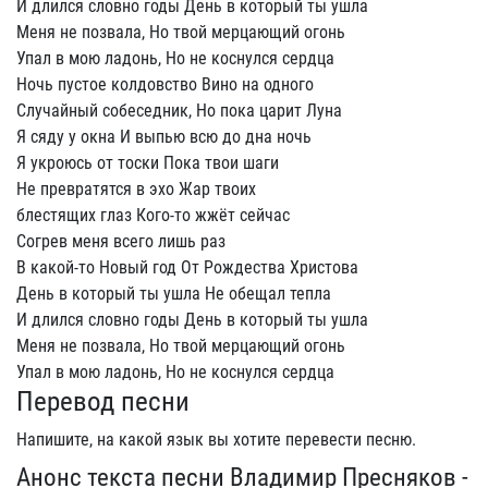
И длился словно годы День в который ты ушла
Меня не позвала, Но твой мерцающий огонь
Упал в мою ладонь, Но не коснулся сердца
Ночь пустое колдовство Вино на одного
Случайный собеседник, Но пока царит Луна
Я сяду у окна И выпью всю до дна ночь
Я укроюсь от тоски Пока твои шаги
Не превратятся в эхо Жар твоих
блестящих глаз Кого-то жжёт сейчас
Согрев меня всего лишь раз
В какой-то Новый год От Рождества Христова
День в который ты ушла Не обещал тепла
И длился словно годы День в который ты ушла
Меня не позвала, Но твой мерцающий огонь
Упал в мою ладонь, Но не коснулся сердца
Перевод песни
Напишите, на какой язык вы хотите перевести песню.
Анонс текста песни Владимир Пресняков -