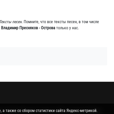
Тексты песен
. Помните, что все тексты песен, в том числе
и
Владимир Пресняков - Острова
только у нас.
и поддержкой куки, а также со сбором статистики Яндекс-
, а также со сбором статистики сайта Яндекс-метрикой.