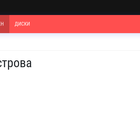
ЕН
ДИСКИ
строва