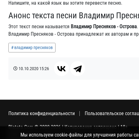
Напишите, на какой язык вы хотите перевести песню.
Анонс текста песни Владимир Пресн
Этот текст песни называется
Владимир Пресняков - Острова
Владимир Пресняков - Острова принадлежат их авторам и п
владимир пресняков
10.10.2020
15:26
Политика конфиденциальности
Пользовательское согла
Blatata.Com © 2000-2026 | Копирование запрещено | 18+
Использование сайта подразумевает ваше полное согласие с
Мы используем cookie-файлы для улучшения работы сайт