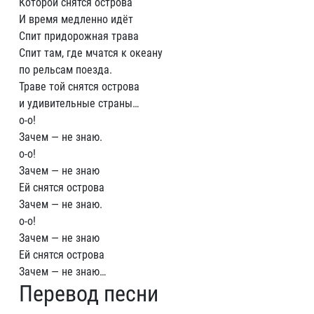
Которой снятся острова
И время медленно идёт
Спит придорожная трава
Спит там, где мчатся к океану
по рельсам поезда.
Траве той снятся острова
и удивительные страны…
о-о!
Зачем — не знаю.
о-о!
Зачем — не знаю
Ей снятся острова
Зачем — не знаю.
о-о!
Зачем — не знаю
Ей снятся острова
Зачем — не знаю…
Перевод песни