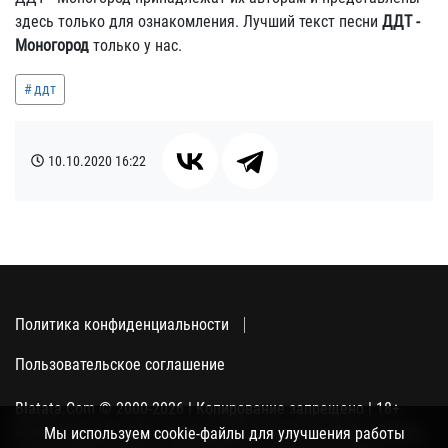
здесь только для ознакомления. Лучший текст песни
ДДТ -
Моногород
только у нас.
ддт
10.10.2020
16:22
Политика конфиденциальности
Пользовательское соглашение
Blatata.Com © 2000-2026 | Копирование запрещено | 18+
Использование сайта подразумевает ваше полное согласие
Мы используем cookie-файлы для улучшения работы