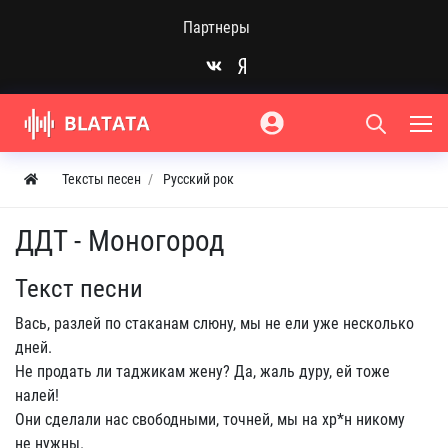
Партнеры
Тексты песен
Русский рок
ДДТ - Моногород
Текст песни
Вась, разлей по стаканам слюну, мы не ели уже несколько
дней.
Не продать ли таджикам жену? Да, жаль дуру, ей тоже
налей!
Они сделали нас свободными, точней, мы на хр*н никому
не нужны.