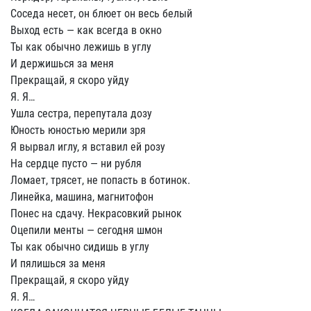
Соседа несет, он блюет он весь белый
Выход есть — как всегда в окно
Ты как обычно лежишь в углу
И держишься за меня
Прекращай, я скоро уйду
Я. Я…
Ушла сестра, перепутала дозу
Юность юностью мерили зря
Я вырвал иглу, я вставил ей розу
На сердце пусто — ни рубля
Ломает, трясет, не попасть в ботинок.
Линейка, машина, магнитофон
Понес на сдачу. Некрасовкий рынок
Оцепили менты — сегодня шмон
Ты как обычно сидишь в углу
И пялишься за меня
Прекращай, я скоро уйду
Я. Я…