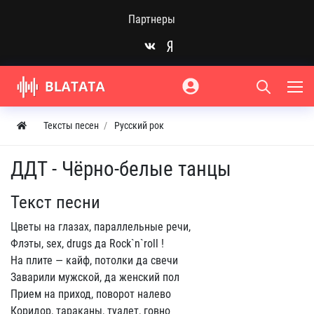
Партнеры
Тексты песен
Русский рок
ДДТ - Чёрно-белые танцы
Текст песни
Цветы на глазах, параллельные речи,
Флэты, sex, drugs да Rock`n`roll !
На плите — кайф, потолки да свечи
Заварили мужской, да женский пол
Прием на приход, поворот налево
Коридор, тараканы, туалет, говно