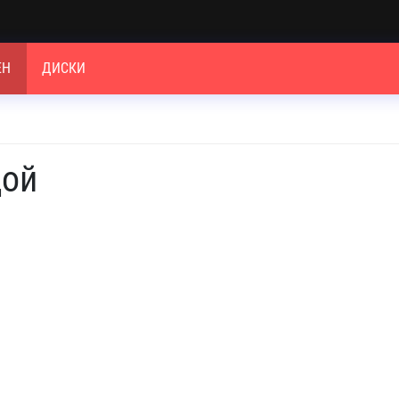
ЕН
ДИСКИ
дой