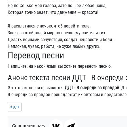
Не по Сеньке моя голова, зато по шее любая ноша,
Которая точно знает, что движение — красота!
Я расплатился с ночью, чтоб перейти поле.
Знаю, за этой волей мир по-прежнему светел и тих.
Делать воинами сочувствия, солдат ненависти и боли -
Неплохая, чувак, работа, не хуже любых других.
Перевод песни
Напишите, на какой язык вы хотите перевести песню.
Анонс текста песни ДДТ - В очереди
Этот текст песни называется
ДДТ - В очереди за правдой
. Д
В очереди за правдой принадлежат их авторам и представле
ддт
10.10.2020
16:25