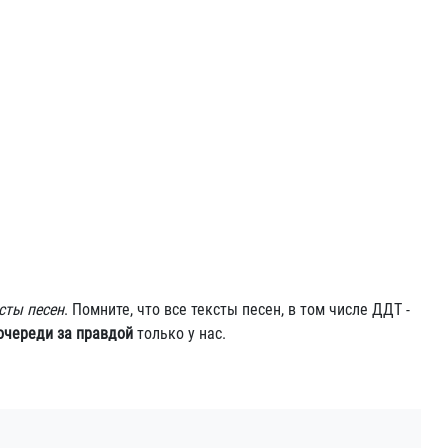
сты песен
. Помните, что все тексты песен, в том числе ДДТ -
 очереди за правдой
только у нас.