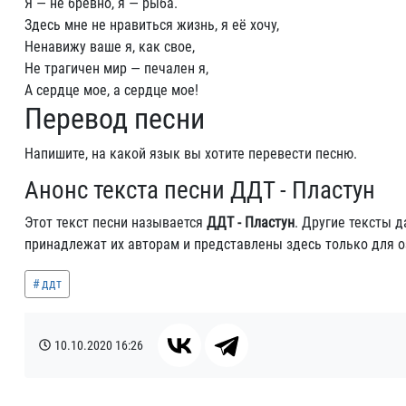
Я — не бревно, я — рыба.
Здесь мне не нравиться жизнь, я её хочу,
Ненавижу ваше я, как свое,
Не трагичен мир — печален я,
А сердце мое, а сердце мое!
Перевод песни
Напишите, на какой язык вы хотите перевести песню.
Анонс текста песни ДДТ - Пластун
Этот текст песни называется
ДДТ - Пластун
. Другие тексты 
принадлежат их авторам и представлены здесь только для 
ддт
10.10.2020
16:26