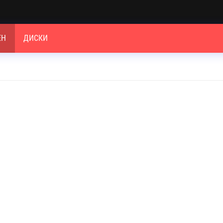
ЕН
ДИСКИ