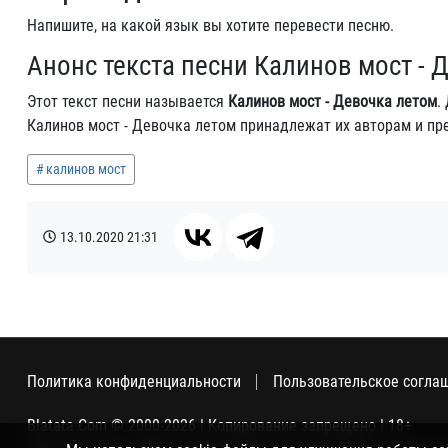
Напишите, на какой язык вы хотите перевести песню.
Анонс текста песни Калинов мост - 
Этот текст песни называется
Калинов мост - Девочка летом
.
Калинов мост - Девочка летом принадлежат их авторам и пр
калинов мост
13.10.2020
21:31
Политика конфиденциальности
Пользовательское согла
Blatata.Com © 2000-2026 | Копирование запрещено | 18+