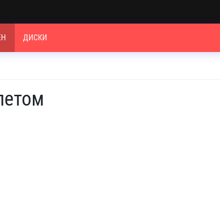
ЕН
ДИСКИ
летом