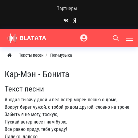
Партнеры
Тексты песен
Поп-музыка
Кар-Мэн - Бонита
Текст песни
Я ждал тысячу дней и пел ветер морей песню о доме,
Вокруг берег чужой, с тобой рядом другой, словно на троне,
Забыть я не могу, тоскую,
Пускай ветер несет нам бурю,
Все равно приду, тебя украду!
Далеко, далеко,