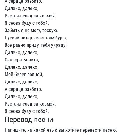
А сердце разбито,
Далеко, далеко,
Растаял след за кормой,
Я снова буду с тобой.
Забыть я не могу, тоскую,
Пускай ветер несет нам бурю,
Все равно приду, тебя украду!
Далеко, далеко,
Сеньора Бонита,
Далеко, далеко,
Мой берег родной,
Далеко, далеко,
А сердце разбито,
Далеко, далеко,
Растаял след за кормой,
Я снова буду с тобой.
Перевод песни
Напишите, на какой язык вы хотите перевести песню.