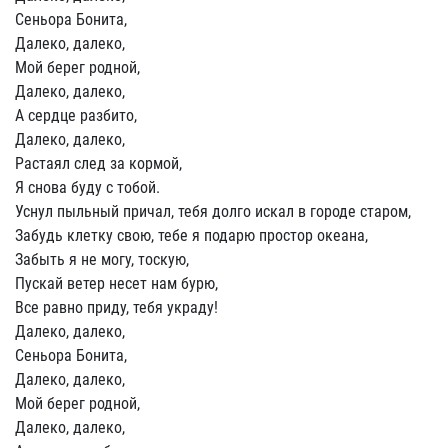
Сеньора Бонита,
Далеко, далеко,
Мой берег родной,
Далеко, далеко,
А сердце разбито,
Далеко, далеко,
Растаял след за кормой,
Я снова буду с тобой.
Уснул пыльный причал, тебя долго искал в городе старом,
Забудь клетку свою, тебе я подарю простор океана,
Забыть я не могу, тоскую,
Пускай ветер несет нам бурю,
Все равно приду, тебя украду!
Далеко, далеко,
Сеньора Бонита,
Далеко, далеко,
Мой берег родной,
Далеко, далеко,