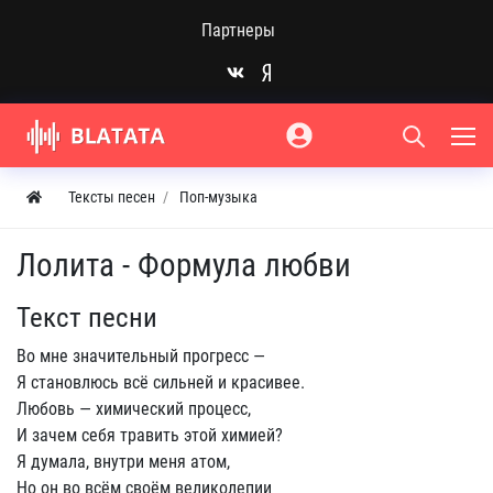
Партнеры
Тексты песен
Поп-музыка
Лолита - Формула любви
Текст песни
Во мне значительный прогресс —
Я становлюсь всё сильней и красивее.
Любовь — химический процесс,
И зачем себя травить этой химией?
Я думала, внутри меня атом,
Но он во всём своём великолепии