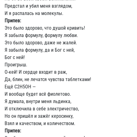
Предстал и убил меня взглядом,
И я распалась на молекулы.
Припев:
Это было здорово, что душой кривить!
Я забыла формулу, формулу любви.
Это было здорово, даже не жалей.
Я забыла формулу, да и Бог с ней,
Бог с ней!
Проигрыш.
О-кей! И сердце входит в раж,
Да, блин, не лечатся чувства таблетками!
Ещё С2Н5ОН —
И вообще будет всё фиолетово.
Я думала, внутри меня льдинка,
И отключила в себе электричество,
Но он пришёл и зажёг керосинку,
Взял и качеством, и количеством.
Припев: