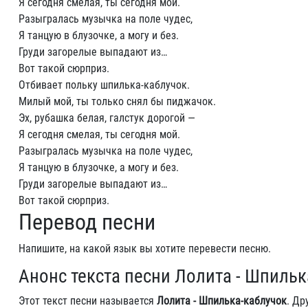
Я сегодня смелая, ты сегодня мой.
Разыгралась музычка на поле чудес,
Я танцую в блузочке, а могу и без.
Груди загорелые выпадают из…
Вот такой сюрприз.
Отбивает польку шпилька-каблучок.
Милый мой, ты только снял бы пиджачок.
Эх, рубашка белая, галстук дорогой —
Я сегодня смелая, ты сегодня мой.
Разыгралась музычка на поле чудес,
Я танцую в блузочке, а могу и без.
Груди загорелые выпадают из…
Вот такой сюрприз.
Перевод песни
Напишите, на какой язык вы хотите перевести песню.
Анонс текста песни Лолита - Шпильк
Этот текст песни называется
Лолита - Шпилька-каблучок
. Др