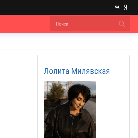
Лолита Милявская