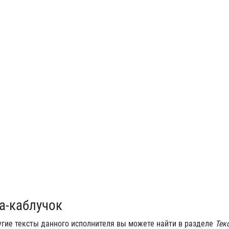
а-каблучок
угие тексты данного исполнителя вы можете найти в разделе
Тек