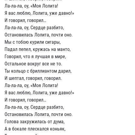
Ла-ла-ла, оу, «Моя Лолита!
Я вас люблю, Лолита, уже давно!»
И говорил, говорил…
Ла-ла-ла, оу, Сердце разбито,
Остановилась Лолита, почти оно.
Мы с тобою курили сигары,
Падал пепел, кружась на манто,
Говорил, что я лучшая в мире,
Остальное вокруг все не то.
Ты кольцо с бриллиантом дарил,
И шептал, говорил, говорил.
Ла-ла-ла, оу, «Моя Лолита!
Я вас люблю, Лолита, уже давно!»
И говорил, говорил…
Ла-ла-ла, оу, Сердце разбито,
Остановилась Лолита, почти оно.
Голова закружилась от дума,
А в бокале плескался коньяк,