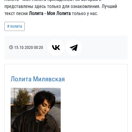
представлены здесь только для ознакомления. Лучший
текст песни
Лолита - Моя Лолита
только у нас.
лолита
15.10.2020
00:20
Лолита Милявская