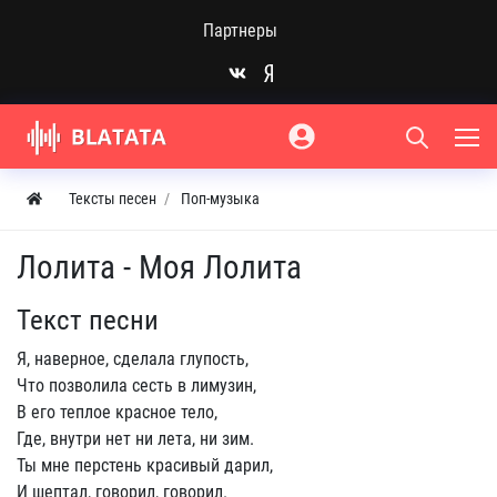
Партнеры
Тексты песен
Поп-музыка
Лолита - Моя Лолита
Текст песни
Я, наверное, сделала глупость,
Что позволила сесть в лимузин,
В его теплое красное тело,
Где, внутри нет ни лета, ни зим.
Ты мне перстень красивый дарил,
И шептал, говорил, говорил.