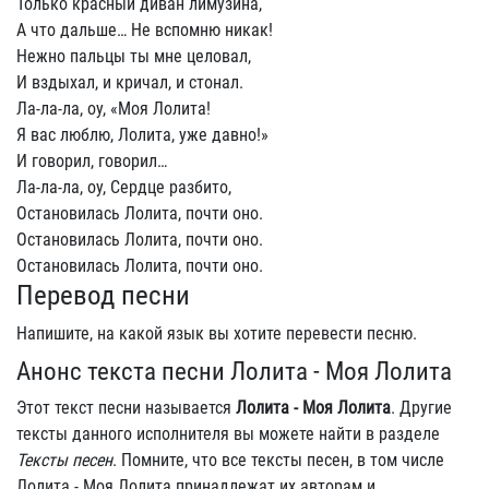
Только красный диван лимузина,
А что дальше… Не вспомню никак!
Нежно пальцы ты мне целовал,
И вздыхал, и кричал, и стонал.
Ла-ла-ла, оу, «Моя Лолита!
Я вас люблю, Лолита, уже давно!»
И говорил, говорил…
Ла-ла-ла, оу, Сердце разбито,
Остановилась Лолита, почти оно.
Остановилась Лолита, почти оно.
Остановилась Лолита, почти оно.
Перевод песни
Напишите, на какой язык вы хотите перевести песню.
Анонс текста песни Лолита - Моя Лолита
Этот текст песни называется
Лолита - Моя Лолита
. Другие
тексты данного исполнителя вы можете найти в разделе
Тексты песен
. Помните, что все тексты песен, в том числе
Лолита - Моя Лолита принадлежат их авторам и