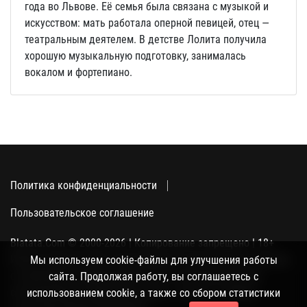
года во Львове. Её семья была связана с музыкой и
искусством: мать работала оперной певицей, отец —
театральным деятелем. В детстве Лолита получила
хорошую музыкальную подготовку, занималась
вокалом и фортепиано.
Политика конфиденциальности
Пользовательское соглашение
Blatata.Com © 2000-2026 | Копирование запрещено | 18+
Использование сайта подразумевает ваше полное согласие
Мы используем cookie-файлы для улучшения работы
с политикой конфиденциальности, пользовательским
сайта. Продолжая работу, вы соглашаетесь с
соглашением и поддержкой куки, а также со сбором
использованием cookie, а также со сбором статистики