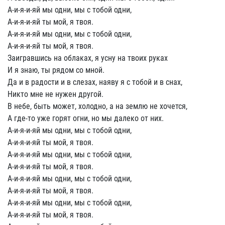
А-и-я-и-яй мы одни, мы с тобой одни,
А-и-я-и-яй ты мой, я твоя.
А-и-я-и-яй мы одни, мы с тобой одни,
А-и-я-и-яй ты мой, я твоя.
Заигравшись на облаках, я усну на твоих руках
И я знаю, ты рядом со мной.
Да и в радости и в слезах, наяву я с тобой и в снах,
Никто мне не нужен другой.
В небе, быть может, холодно, а на землю не хочется,
А где-то уже горят огни, но мы далеко от них.
А-и-я-и-яй мы одни, мы с тобой одни,
А-и-я-и-яй ты мой, я твоя.
А-и-я-и-яй мы одни, мы с тобой одни,
А-и-я-и-яй ты мой, я твоя.
А-и-я-и-яй мы одни, мы с тобой одни,
А-и-я-и-яй ты мой, я твоя.
А-и-я-и-яй мы одни, мы с тобой одни,
А-и-я-и-яй ты мой, я твоя.