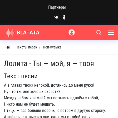
Партнеры
Тексты песен
Поп-музыка
Лолита - Ты — мой, я — твоя
Текст песни
А в глазах твоих непокой, дотянись до меня рукой
Ну что ты мне хочешь сказать?
Между небом и землёй мы остались вдвоём с тобой,
Никто нам не будет мешать.
Птицы — всё больше вороны, с ветром в другую сторону,
А звёзды, да, высоко они, одни мы с тобой, одни.