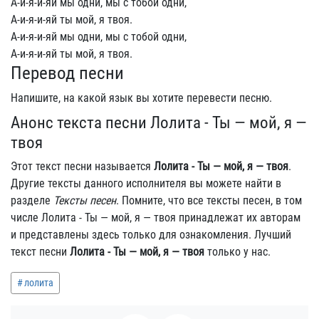
А-и-я-и-яй мы одни, мы с тобой одни,
А-и-я-и-яй ты мой, я твоя.
А-и-я-и-яй мы одни, мы с тобой одни,
А-и-я-и-яй ты мой, я твоя.
Перевод песни
Напишите, на какой язык вы хотите перевести песню.
Анонс текста песни Лолита - Ты — мой, я —
твоя
Этот текст песни называется
Лолита - Ты — мой, я — твоя
.
Другие тексты данного исполнителя вы можете найти в
разделе
Тексты песен
. Помните, что все тексты песен, в том
числе Лолита - Ты — мой, я — твоя принадлежат их авторам
и представлены здесь только для ознакомления. Лучший
текст песни
Лолита - Ты — мой, я — твоя
только у нас.
лолита