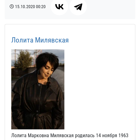
15.10.2020
00:20
Лолита Милявская
Лолита Марковна Милявская родилась 14 ноября 1963