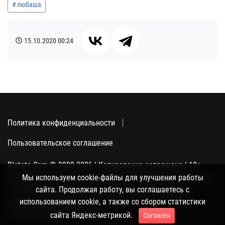
любаша
15.10.2020
00:24
Политика конфиденциальности
Пользовательское соглашение
Blatata.Com © 2000-2026 | Копирование запрещено | 18+
Использование сайта подразумевает ваше полное согласие
Мы используем cookie-файлы для улучшения работы
с политикой конфиденциальности, пользовательским
сайта. Продолжая работу, вы соглашаетесь с
соглашением и поддержкой куки, а также со сбором
использованием cookie, а также со сбором статистики
статистики Яндекс-метрикой.
сайта Яндекс-метрикой.
Согласен