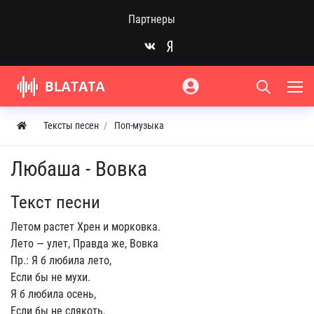
Партнеры
Тексты песен
Поп-музыка
Любаша - Вовка
Текст песни
Летом растет Хрен и морковка.
Лето — улет, Правда же, Вовка
Пр.: Я б любила лето,
Если бы не мухи.
Я б любила осень,
Если бы не слякоть.