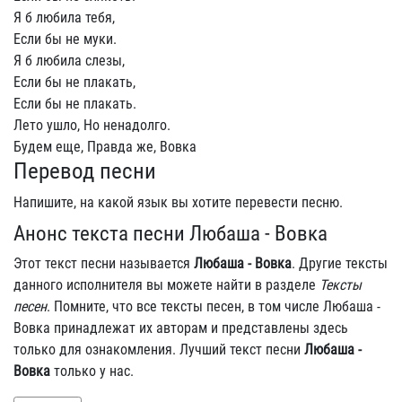
Я б любила тебя,
Если бы не муки.
Я б любила слезы,
Если бы не плакать,
Если бы не плакать.
Лето ушло, Но ненадолго.
Будем еще, Правда же, Вовка
Перевод песни
Напишите, на какой язык вы хотите перевести песню.
Анонс текста песни Любаша - Вовка
Этот текст песни называется
Любаша - Вовка
. Другие тексты
данного исполнителя вы можете найти в разделе
Тексты
песен
. Помните, что все тексты песен, в том числе Любаша -
Вовка принадлежат их авторам и представлены здесь
только для ознакомления. Лучший текст песни
Любаша -
Вовка
только у нас.