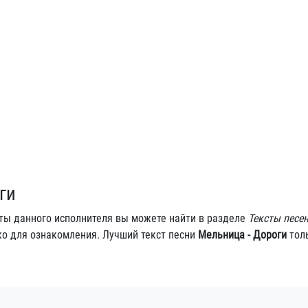
ги
сты данного исполнителя вы можете найти в разделе
Тексты песе
ко для ознакомления. Лучший текст песни
Мельница - Дороги
толь