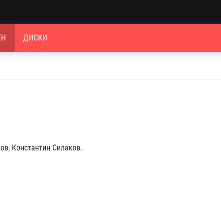
ЕН
ДИСКИ
в, Константин Силаков.