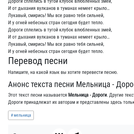
Дороги сплелись в тугой клубок влюбленных змей,
И от дыхания вулканов в туманах немеет крыло…
Лукавый, смирись! Мы все равно тебя сильней,
И у огней небесных стран сегодня будет тепло.
Дороги сплелись в тугой клубок влюбленных змей,
И от дыхания вулканов в туманах немеет крыло…
Лукавый, смирись! Мы все равно тебя сильней,
И у огней небесных стран сегодня будет тепло.
Перевод песни
Напишите, на какой язык вы хотите перевести песню.
Анонс текста песни Мельница - Доро
Этот текст песни называется
Мельница - Дороги
. Другие тек
Дороги принадлежат их авторам и представлены здесь толь
мельница