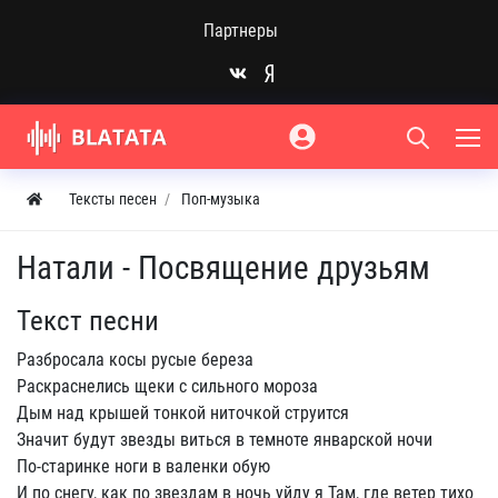
Партнеры
Тексты песен
Поп-музыка
Натали - Посвящение друзьям
Текст песни
Разбросала косы русые береза
Раскраснелись щеки с сильного мороза
Дым над крышей тонкой ниточкой струится
Значит будут звезды виться в темноте январской ночи
По-старинке ноги в валенки обую
И по снегу, как по звездам в ночь уйду я Там, где ветер тихо