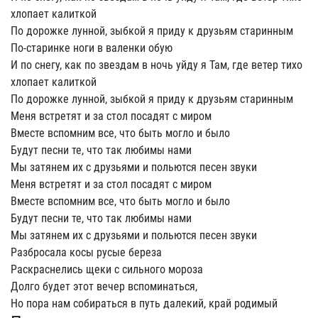
хлопает калиткой
По дорожке лунной, зыбкой я приду к друзьям старинным
По-старинке ноги в валенки обую
И по снегу, как по звездам в ночь уйду я Там, где ветер тихо
хлопает калиткой
По дорожке лунной, зыбкой я приду к друзьям старинным
Меня встретят и за стол посадят с миром
Вместе вспомним все, что быть могло и было
Будут песни те, что так любимы нами
Мы затянем их с друзьями и польются песен звуки
Меня встретят и за стол посадят с миром
Вместе вспомним все, что быть могло и было
Будут песни те, что так любимы нами
Мы затянем их с друзьями и польются песен звуки
Разбросала косы русые береза
Раскраснелись щеки с сильного мороза
Долго будет этот вечер вспоминаться,
Но пора нам собираться в путь далекий, край родимый