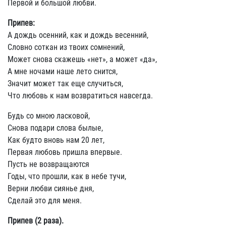
Первой и большой любви.
Припев:
А дождь осенний, как и дождь весенний,
Словно соткан из твоих сомнений,
Может снова скажешь «нет», а может «да»,
А мне ночами наше лето снится,
Значит может так еще случиться,
Что любовь к нам возвратиться навсегда.
Будь со мною ласковой,
Снова подари слова былые,
Как будто вновь нам 20 лет,
Первая любовь пришла впервые.
Пусть не возвращаются
Годы, что прошли, как в небе тучи,
Верни любви сиянье дня,
Сделай это для меня.
Припев (2 раза).