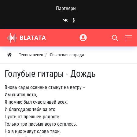
Партнеры
Тексты песен
Советская эстрада
Голубые гитары - Дождь
Вновь сады осенние стынут на ветру –
Им снится лето,
Я помню был счастливей всех,
И благодарю тебя за это.
Пусть от прежней радости
Только три письма всего осталось,
Но в них живут слова твои,