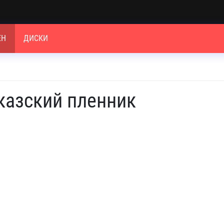
ЕН
ДИСКИ
казский пленник