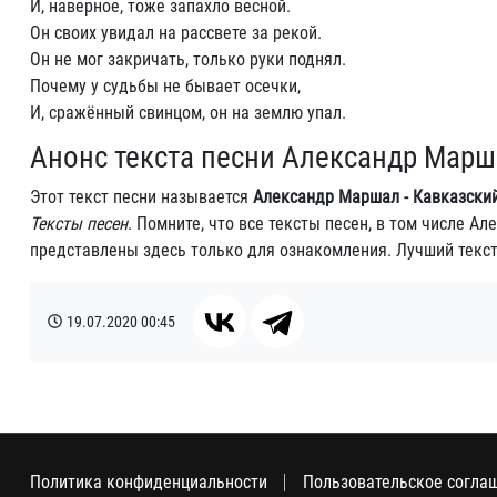
И, наверное, тоже запахло весной.
Он своих увидал на рассвете за рекой.
Он не мог закричать, только руки поднял.
Почему у судьбы не бывает осечки,
И, сражённый свинцом, он на землю упал.
Анонс текста песни Александр Марш
Этот текст песни называется
Александр Маршал - Кавказски
Тексты песен
. Помните, что все тексты песен, в том числе 
представлены здесь только для ознакомления. Лучший текс
19.07.2020
00:45
Политика конфиденциальности
Пользовательское согла