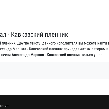
ал - Кавказский пленник
й пленник
. Другие тексты данного исполнителя вы можете найти 
Александр Маршал - Кавказский пленник принадлежат их авторам и
т песни
Александр Маршал - Кавказский пленник
только у нас.
шение