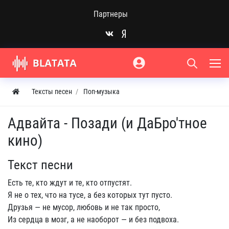
Партнеры
Тексты песен
Поп-музыка
Адвайта - Позади (и ДаБро'тное
кино)
Текст песни
Есть те, кто ждут и те, кто отпустят.
Я не о тех, что на тусе, а без которых тут пусто.
Друзья — не мусор, любовь и не так просто,
Из сердца в мозг, а не наоборот — и без подвоха.