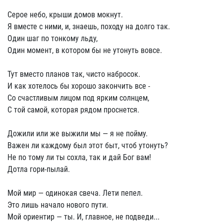
Серое небо, крыши домов мокнут.
Я вместе с ними, и, знаешь, походу на долго так.
Один шаг по тонкому льду,
Один момент, в котором бы не утонуть вовсе.
Тут вместо планов так, чисто набросок.
И как хотелось бы хорошо закончить все -
Со счастливым лицом под ярким солнцем,
С той самой, которая рядом проснется.
Дожили или же выжили мы — я не пойму.
Важен ли каждому был этот быт, чтоб утонуть?
Не по тому ли ты сохла, так и дай Бог вам!
Дотла гори-пылай.
Мой мир — одинокая свеча. Лети пепел.
Это лишь начало нового пути.
Мой ориентир — ты. И, главное, не подведи...