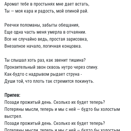
Аромат тебе в простынях мне дает встать,
Ты — моя кара и радость, мой опиной рай.
Реечки поломаны, забыты обещания,
Еще одна часть меня умерла в отчаянии.
Все не случайно ведь, простая зарисовка,
Внезапное начало, логичная концовка.
Ты слышал хоть раз, как звенит тишина?
Пронзительный звон сквозь нутро через спину.
Как-будто с надрывом рыдает струна -
Души той, что плоть так стремится покинуть.
Припев:
Позади прожитый день. Сколько их будет теперь?
Потеряны мысли, теперь и мы с ней — будто бы холостым
выстрел.
Позади прожитый день. Сколько их будет теперь?
Потеряны мысли, теперь и мы с ней — будто бы холостым