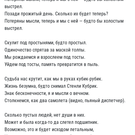
выстрел.
Позади прожитый день. Сколько их будет теперь?
Потеряны мысли, теперь и мы с ней — будто бы холостым
выстрел.
Скулит под простынями, будто простыл.
Одиночество спрятав за маской толпы.
Мы рождаемся и взрослеем под тосты.
Уйдем под тосты, память превратится в пыль.
Судьба нас крутит, как мы в руках кубик-рубик.
Жизнь безумна, будто снимал Стенли Кубрик.
Знак бесконечности, я и мысли о вечном.
Столкнемся, как два самолета (видно, пьяный диспетчер).
Сколько пустых людей, нет души в них.
Может и была когда-то да слетел подшипник.
Возможно, это и будет исходом летальным,