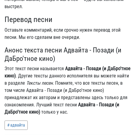
выстрел.
Перевод песни
Оставьте комментарий, если срочно нужен перевод этой
песни. Мы его сделаем вне очереди.
Анонс текста песни Адвайта - Позади (и
ДаБро'тное кино)
Этот текст песни называется
Адвайта - Позади (и ДаБро'тное
кино)
. Другие тексты данного исполнителя вы можете найти
в разделе
Тексты песен
. Помните, что все тексты песен, в
том числе Адвайта - Позади (и ДаБро'тное кино)
принадлежат их авторам и представлены здесь только для
ознакомления. Лучший текст песни
Адвайта - Позади (и
ДаБро'тное кино)
только у нас.
адвайта