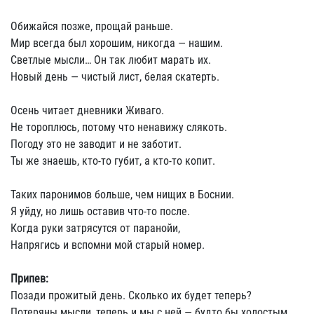
Обижайся позже, прощай раньше.
Мир всегда был хорошим, никогда — нашим.
Светлые мысли… Он так любит марать их.
Новый день — чистый лист, белая скатерть.
Осень читает дневники Живаго.
Не тороплюсь, потому что ненавижу слякоть.
Погоду это не заводит и не заботит.
Ты же знаешь, кто-то губит, а кто-то копит.
Таких паронимов больше, чем нищих в Боснии.
Я уйду, но лишь оставив что-то после.
Когда руки затрясутся от паранойи,
Напрягись и вспомни мой старый номер.
Припев:
Позади прожитый день. Сколько их будет теперь?
Потеряны мысли, теперь и мы с ней — будто бы холостым