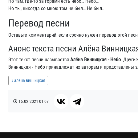
Но там, где-то за горами есть небо… Небо…
Но ты, никогда со мною там не был… Не был...
Перевод песни
Оставьте комментарий, если срочно нужен перевод этой песн
Анонс текста песни Алёна Винницкая
Этот текст песни называется
Алёна Винницкая - Небо
. Други
Винницкая - Небо принадлежат их авторам и представлены з
алёна винницкая
16.02.2021
01:07