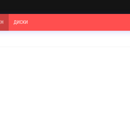
ЕН
ДИСКИ