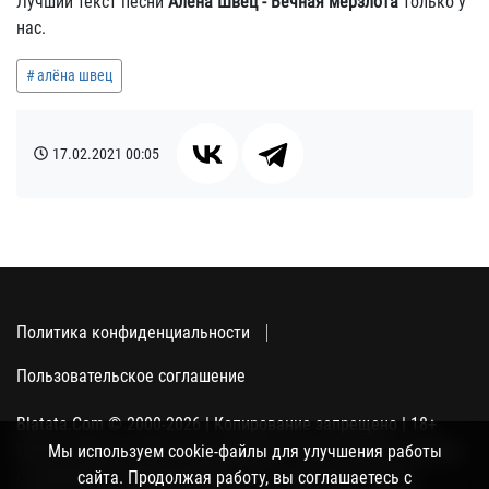
Лучший текст песни
Алёна Швец - Вечная мерзлота
только у
нас.
алёна швец
17.02.2021
00:05
Политика конфиденциальности
Пользовательское соглашение
Blatata.Com © 2000-2026 | Копирование запрещено | 18+
Использование сайта подразумевает ваше полное согласие
Мы используем cookie-файлы для улучшения работы
с политикой конфиденциальности, пользовательским
сайта. Продолжая работу, вы соглашаетесь с