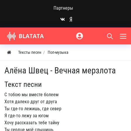
Партнеры
Тексты песен
Поп-музыка
Алёна Швец - Вечная мерзлота
Текст песни
С тобою мы вместе болеем
Хотя далеко друг от друга
Ты где-то лежишь, где север
Я где-то лежу за югом
Хочу рассказать тебе тайну
Ты сердце моё слышишь