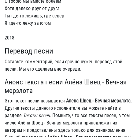
С тобою мы вместе болеем
Хотя далеко друг от друга
Ты где-то лежишь, где север
Я где-то лежу за югом
2018
Перевод песни
Оставьте комментарий, если срочно нужен перевод этой
песни. Мы его сделаем вне очереди.
Анонс текста песни Алёна Швец - Вечная
мерзлота
Этот текст песни называется
Алёна Швец - Вечная мерзлота
.
Другие тексты данного исполнителя вы можете найти в
разделе
Тексты песен
. Помните, что все тексты песен, в том
числе Алёна Швец - Вечная мерзлота принадлежат их
авторам и представлены здесь только для ознакомления.