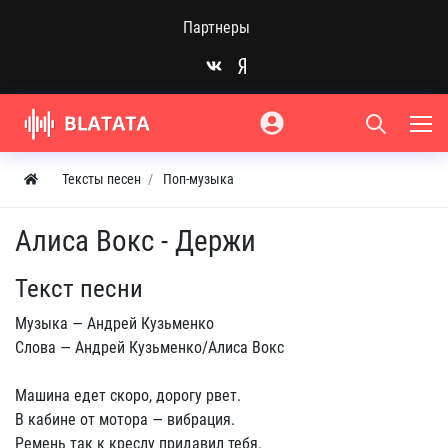
Партнеры
Тексты песен
Поп-музыка
Алиса Вокс - Держи
Текст песни
Музыка — Андрей Кузьменко
Слова — Андрей Кузьменко/Алиса Вокс
Машина едет скоро, дорогу рвет.
В кабине от мотора — вибрация.
Ремень так к креслу придавил тебя.