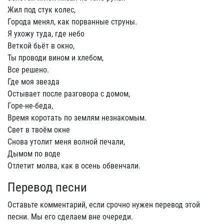
Жил под стук колес,
Города менял, как порванные струны.
Я ухожу туда, где небо
Веткой бьёт в окно,
Ты проводи вином и хлебом,
Все решено.
Где моя звезда
Остывает после разговора с домом,
Горе-не-беда,
Время коротать по землям незнакомым.
Свет в твоём окне
Снова утолит меня волной печали,
Дымом по воде
Отлетит молва, как в осень обвенчали.
Перевод песни
Оставьте комментарий, если срочно нужен перевод этой
песни. Мы его сделаем вне очереди.