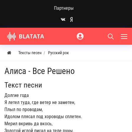
Партнеры
Тексты песен
Русский рок
Алиса - Все Решено
Текст песни
Долгие года
Я летел туда, где ветер не заметен,
Плыл по проводам,
Идолом плясал под хороводы сплетен.
Мерил вкривь да вкось,
Золотой иглой писал на теле руны.