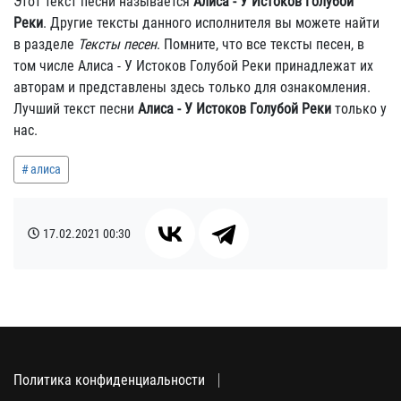
Этот текст песни называется
Алиса - У Истоков Голубой
Реки
. Другие тексты данного исполнителя вы можете найти
в разделе
Тексты песен
. Помните, что все тексты песен, в
том числе Алиса - У Истоков Голубой Реки принадлежат их
авторам и представлены здесь только для ознакомления.
Лучший текст песни
Алиса - У Истоков Голубой Реки
только у
нас.
алиса
17.02.2021
00:30
Политика конфиденциальности