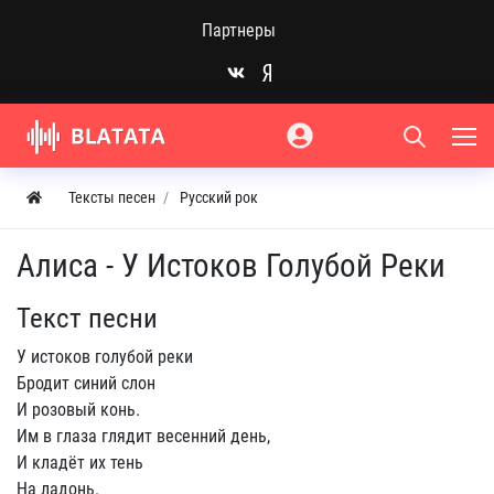
Партнеры
Тексты песен
Русский рок
Алиса - У Истоков Голубой Реки
Текст песни
У истоков голубой реки
Бродит синий слон
И розовый конь.
Им в глаза глядит весенний день,
И кладёт их тень
На ладонь.