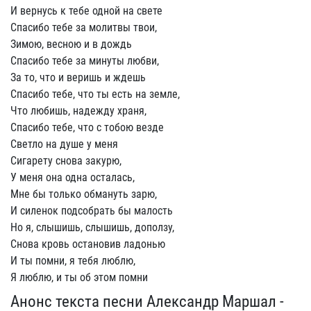
И вернусь к тебе одной на свете
Спасибо тебе за молитвы твои,
Зимою, весною и в дождь
Спасибо тебе за минуты любви,
За то, что и веришь и ждешь
Спасибо тебе, что ты есть на земле,
Что любишь, надежду храня,
Спасибо тебе, что с тобою везде
Светло на душе у меня
Сигарету снова закурю,
У меня она одна осталась,
Мне бы только обмануть зарю,
И силенок подсобрать бы малость
Но я, слышишь, слышишь, доползу,
Снова кровь остановив ладонью
И ты помни, я тебя люблю,
Я люблю, и ты об этом помни
Анонс текста песни Александр Маршал -