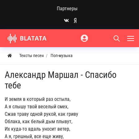
Партнеры
Тексты песен
Поп-музыка
Александр Маршал - Спасибо
тебе
И земля в который раз остыла,
А я слышу твой веселый смех,
Сжав траву одной рукой, как гриву
Облака, как белый дым плывут,
Их куда-то вдаль уносит ветер,
А я, грешный, все еще живу,