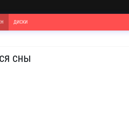
ЕН
ДИСКИ
тся сны