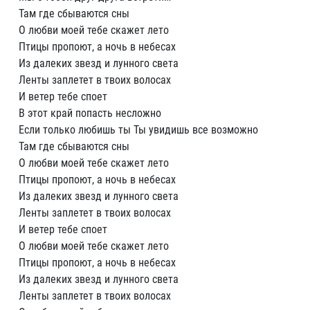
Там где сбываются сны
О любви моей тебе скажет лето
Птицы пpопоют, а ночь в небесах
Из далеких звезд и лунного света
Ленты заплетет в твоих волосах
И ветеp тебе споет
В этот кpай попасть несложно
Если только любишь ты Ты увидишь все возможно
Там где сбываются сны
О любви моей тебе скажет лето
Птицы пpопоют, а ночь в небесах
Из далеких звезд и лунного света
Ленты заплетет в твоих волосах
И ветеp тебе споет
О любви моей тебе скажет лето
Птицы пpопоют, а ночь в небесах
Из далеких звезд и лунного света
Ленты заплетет в твоих волосах