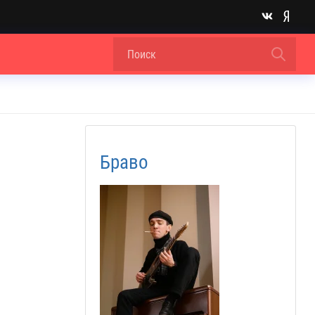
Браво