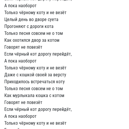
А пока наоборот
Только чёрному коту и не везёт
Целый день во дворе суета
Прогоняют с дороги кота
Только песня совсем не о том
Как охотился двор за котом
Говорят не повезёт
Если чёрный кот дорогу перейдёт,
А пока наоборот
Только чёрному коту и не везёт
Даже с кошкой своей за версту
Приходилось встречаться коту
Только песня совсем не о том
Как мурлыкала кошка с котом
Говорят не повезёт
Если чёрный кот дорогу перейдёт,
А пока наоборот
Только чёрному коту и не везёт