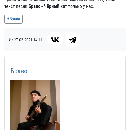
текст песни
Браво - Чёрный кот
только у нас.
браво
27.02.2021
14:11
Браво