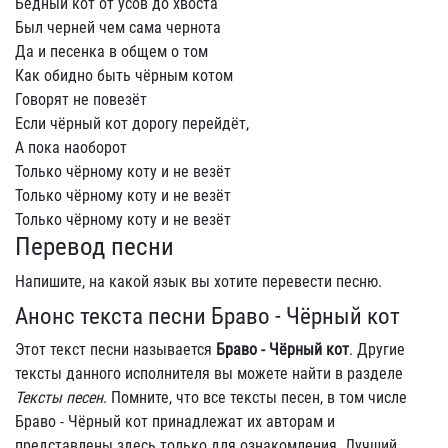
Бедный кот от усов до хвоста
Был черней чем сама чернота
Да и песенка в общем о том
Как обидно быть чёрным котом
Говорят не повезёт
Если чёрный кот дорогу перейдёт,
А пока наоборот
Только чёрному коту и не везёт
Только чёрному коту и не везёт
Только чёрному коту и не везёт
Перевод песни
Напишите, на какой язык вы хотите перевести песню.
Анонс текста песни Браво - Чёрный кот
Этот текст песни называется
Браво - Чёрный кот
. Другие
тексты данного исполнителя вы можете найти в разделе
Тексты песен
. Помните, что все тексты песен, в том числе
Браво - Чёрный кот принадлежат их авторам и
представлены здесь только для ознакомления. Лучший