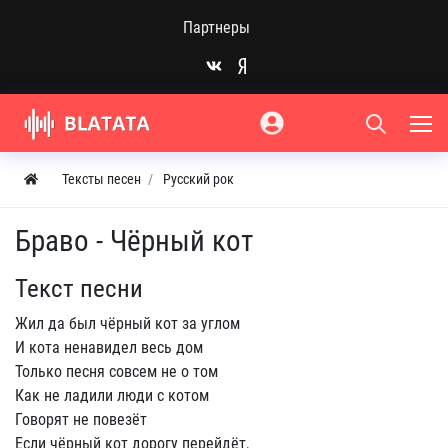
Партнеры
Тексты песен
Русский рок
Браво - Чёрный кот
Текст песни
Жил да был чёрный кот за углом
И кота ненавидел весь дом
Только песня совсем не о том
Как не ладили люди с котом
Говорят не повезёт
Если чёрный кот дорогу перейдёт,