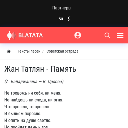
Партнеры
Тексты песен
Советская эстрада
Жан Татлян - Память
(А. Бабаджаняна — В. Орлова)
Не тревожь ни себя, ни меня,
Не найдешь ни следа, ни огня.
Что прошло, то прошло
И быльем поросло.
И опять на душе светло.
Но пройдет день и год