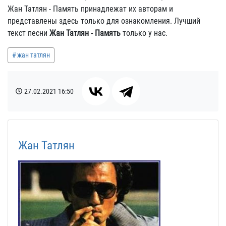
Жан Татлян - Память принадлежат их авторам и
представлены здесь только для ознакомления. Лучший
текст песни
Жан Татлян - Память
только у нас.
жан татлян
27.02.2021
16:50
Жан Татлян