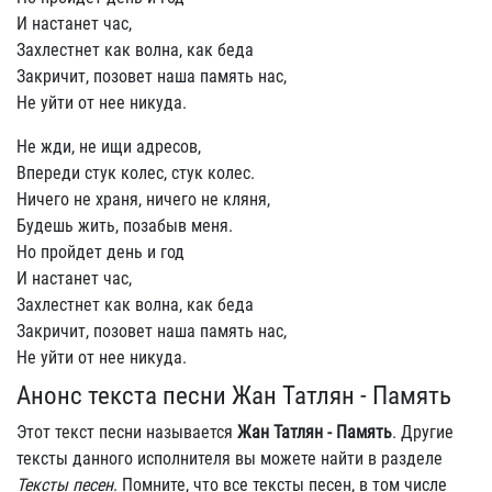
И настанет час,
Захлестнет как волна, как беда
Закричит, позовет наша память нас,
Не уйти от нее никуда.
Не жди, не ищи адресов,
Впереди стук колес, стук колес.
Ничего не храня, ничего не кляня,
Будешь жить, позабыв меня.
Но пройдет день и год
И настанет час,
Захлестнет как волна, как беда
Закричит, позовет наша память нас,
Не уйти от нее никуда.
Анонс текста песни Жан Татлян - Память
Этот текст песни называется
Жан Татлян - Память
. Другие
тексты данного исполнителя вы можете найти в разделе
Тексты песен
. Помните, что все тексты песен, в том числе