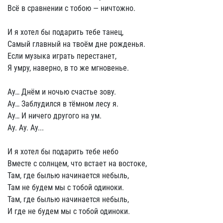
Всё в сравнении с тобою — ничтожно.
И я хотел бы подарить тебе танец,
Самый главный на твоём дне рожденья.
Если музыка играть перестанет,
Я умру, наверно, в то же мгновенье.
Ау… Днём и ночью счастье зову.
Ау… Заблудился в тёмном лесу я.
Ау… И ничего другого на ум.
Ау. Ау. Ау...
И я хотел бы подарить тебе небо
Вместе с солнцем, что встает на востоке,
Там, где былью начинается небыль,
Там не будем мы с тобой одиноки.
Там, где былью начинается небыль,
И где не будем мы с тобой одиноки.