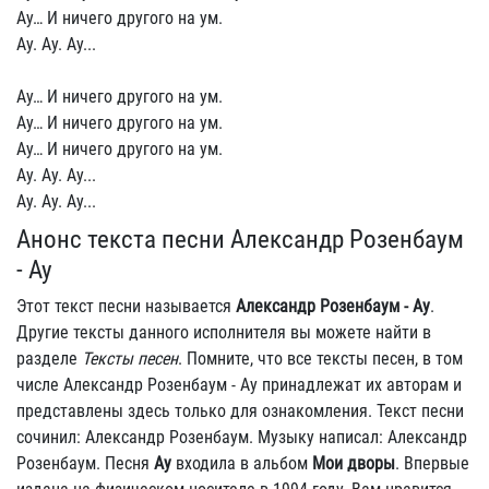
Ау… И ничего другого на ум.
Ау. Ау. Ау...
Ау… И ничего другого на ум.
Ау… И ничего другого на ум.
Ау… И ничего другого на ум.
Ау. Ау. Ау...
Ау. Ау. Ау...
Анонс текста песни Александр Розенбаум
- Ау
Этот текст песни называется
Александр Розенбаум - Ау
.
Другие тексты данного исполнителя вы можете найти в
разделе
Тексты песен
. Помните, что все тексты песен, в том
числе Александр Розенбаум - Ау принадлежат их авторам и
представлены здесь только для ознакомления. Текст песни
сочинил: Александр Розенбаум. Музыку написал: Александр
Розенбаум. Песня
Ау
входила в альбом
Мои дворы
. Впервые