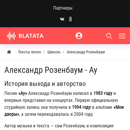
Партнеры
Тексты песен
Шансон
Александр Розенбаум
Александр Розенбаум - Ау
История выхода и авторство
Песню
«Ау»
Александр Розенбаум написал в
1983 году
и
впервые представил на концертах. Первую официальную
студийную запись она получила в
1994 году
в альбоме
«Мои
дворы»
, а затем переиздавалась в 2004 году.
Автор музыки и текста — сам Розенбаум, и композиция