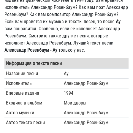
издана на физическом носителе в 1994 году. Вам нравится
исполнитель Александр Розенбаум? Как вам поэт Александр
Розенбаум? Как вам композитор Александр Розенбаум?
Если вам нравятся их музыка и тексты песен, то песня
Ау
вам понравится. Особенно, если её исполняет Александр
Розенбаум. Смотрите также другие песни, которые
исполняет Александр Розенбаум. Лучший текст песни
Александр Розенбаум - Ау
только у нас.
Информация о тексте песни
Название песни
Ау
Исполнитель
Александр Розенбаум
Впервые издана
1994
Входила в альбом
Мои дворы
Автор музыки
Александр Розенбаум
Автор текста песни
Александр Розенбаум