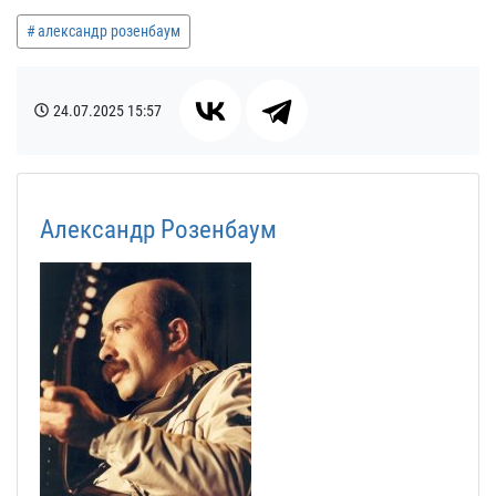
александр розенбаум
24.07.2025
15:57
Александр Розенбаум