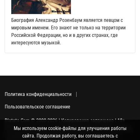
Биография Александр Розенбаум является певцом с
мировым именем. Его знают не только на территории
Российской Федерации, но и в других странах, где
интересуются музыкой.
Политика конфиденциальности
Пользовательское соглашение
Blatata.Com © 2000-2026 | Копирование запрещено | 18+
Использование сайта подразумевает ваше полное согласие
Мы используем cookie-файлы для улучшения работы
с политикой конфиденциальности, пользовательским
сайта. Продолжая работу, вы соглашаетесь с