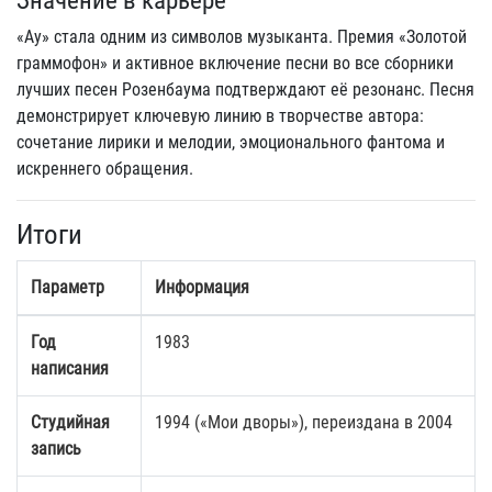
Значение в карьере
«Ау» стала одним из символов музыканта. Премия «Золотой
граммофон» и активное включение песни во все сборники
лучших песен Розенбаума подтверждают её резонанс. Песня
демонстрирует ключевую линию в творчестве автора:
сочетание лирики и мелодии, эмоционального фантома и
искреннего обращения.
Итоги
Параметр
Информация
Год
1983
написания
Студийная
1994 («Мои дворы»), переиздана в 2004
запись