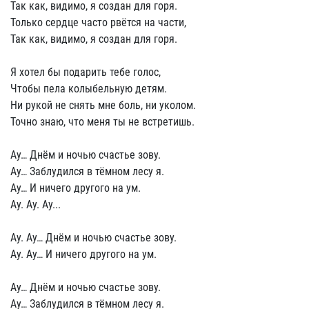
Так как, видимо, я создан для горя.
Только сердце часто рвётся на части,
Так как, видимо, я создан для горя.
Я хотел бы подарить тебе голос,
Чтобы пела колыбельную детям.
Ни рукой не снять мне боль, ни уколом.
Точно знаю, что меня ты не встретишь.
Ау… Днём и ночью счастье зову.
Ау… Заблудился в тёмном лесу я.
Ау… И ничего другого на ум.
Ау. Ау. Ау...
Ау. Ау… Днём и ночью счастье зову.
Ау. Ау… И ничего другого на ум.
Ау… Днём и ночью счастье зову.
Ау… Заблудился в тёмном лесу я.