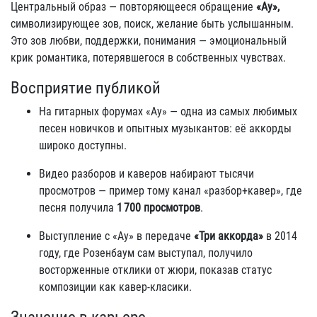
Центральный образ — повторяющееся обращение
«Ау»,
символизирующее зов, поиск, желание быть услышанным.
Это зов любви, поддержки, понимания — эмоциональный
крик романтика, потерявшегося в собственных чувствах.
Восприятие публикой
На гитарных форумах «Ау» — одна из самых любимых
песен новичков и опытных музыкантов: её аккорды
широко доступны.
Видео разборов и каверов набирают тысячи
просмотров — пример тому канал «разбор+кавер», где
песня получила
1 700 просмотров
.
Выступление с «Ау» в передаче
«Три аккорда»
в 2014
году, где Розенбаум сам выступал, получило
восторженные отклики от жюри, показав статус
композиции как кавер-класики.