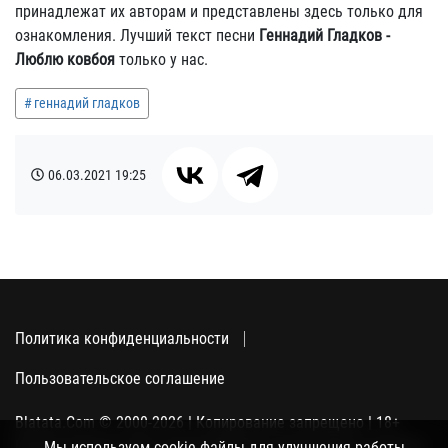
принадлежат их авторам и представлены здесь только для
ознакомления. Лучший текст песни
Геннадий Гладков -
Люблю ковбоя
только у нас.
геннадий гладков
06.03.2021
19:25
Политика конфиденциальности
Пользовательское соглашение
Blatata.Com © 2000-2026 | Копирование запрещено | 18+
Использование сайта подразумевает ваше полное согласие
Мы используем cookie-файлы для улучшения работы