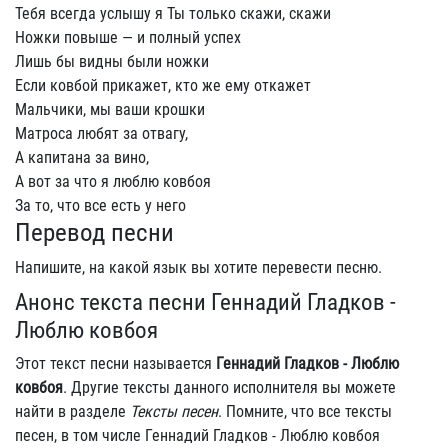
Тебя всегда услышу я Ты только скажи, скажи
Ножки повыше — и полный успех
Лишь бы видны были ножки
Если ковбой прикажет, кто же ему откажет
Мальчики, мы ваши крошки
Матроса любят за отвагу,
А капитана за вино,
А вот за что я люблю ковбоя
За то, что все есть у него
Перевод песни
Напишите, на какой язык вы хотите перевести песню.
Анонс текста песни Геннадий Гладков -
Люблю ковбоя
Этот текст песни называется
Геннадий Гладков - Люблю
ковбоя
. Другие тексты данного исполнителя вы можете
найти в разделе
Тексты песен
. Помните, что все тексты
песен, в том числе Геннадий Гладков - Люблю ковбоя