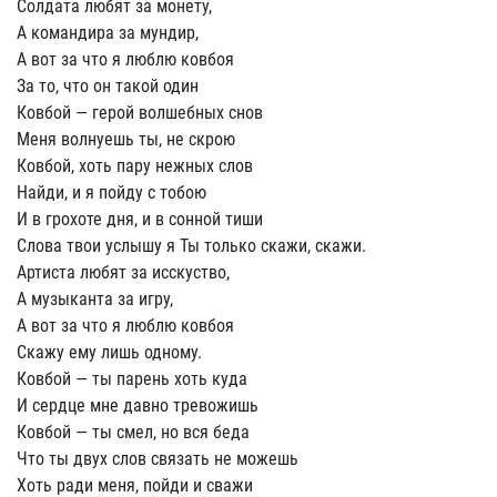
Солдата любят за монету,
А командира за мундир,
А вот за что я люблю ковбоя
За то, что он такой один
Ковбой — герой волшебных снов
Меня волнуешь ты, не скрою
Ковбой, хоть пару нежных слов
Найди, и я пойду с тобою
И в грохоте дня, и в сонной тиши
Слова твои услышу я Ты только скажи, скажи.
Артиста любят за исскуство,
А музыканта за игру,
А вот за что я люблю ковбоя
Скажу ему лишь одному.
Ковбой — ты парень хоть куда
И сердце мне давно тревожишь
Ковбой — ты смел, но вся беда
Что ты двух слов связать не можешь
Хоть ради меня, пойди и сважи