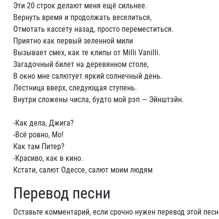
Эти 20 строк делают меня ещё сильнее.
Вернуть время и продолжать веселиться,
Отмотать кассету назад, просто переместиться.
Приятно как первый зеленной мили
Вызывает смех, как те клипы от Milli Vanilli.
Загадочный билет на деревянном столе,
В окно мне салютует яркий солнечный день.
Лестница вверх, следующая ступень.
Внутри сложены числа, будто мой рэп — Эйнштэйн.
-Как дела, Джига?
-Всё ровно, Мо!
Как там Питер?
-Красиво, как в кино.
Кстати, салют Одессе, салют моим людям
Перевод песни
Оставьте комментарий, если срочно нужен перевод этой песн