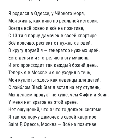
Я родился в Одессе, у Чёрного моря,
Моя жизнь, как кино по реальной истории.
Всегда всё ровно и всё на позитиве,
С 13-ти я порчу дамочек в своей квартире.
Всё красиво, респект от нужных людей,
В кругу друзей я — генератор нужных идей.
Есть деньги и я стреляю в эту мишень,
И это происходит так каждый божий день.
Теперь я в Москве и я не уходил в тень,
Мои куплеты здесь как леденцы для детей.
С лэйблом Black Star я встал на эту ступень,
Мы делаем продукт не хуже, чем Фифти и Вэйн.
У меня нет врагов на этой арене,
Нет ощущений, что я что-то должен системе.
Я так же порчу дамочек в своей квартире,
Saint P, Одесса, Москва — Всё на позитиве.