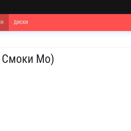
ЕН
ДИСКИ
. Смоки Мо)