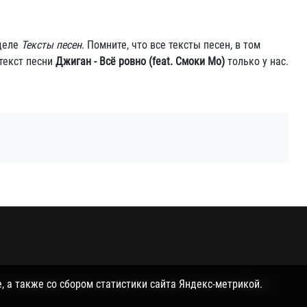
зделе
Тексты песен
. Помните, что все тексты песен, в том
текст песни
Джиган - Всё ровно (feat. Смоки Мо)
только у нас.
и поддержкой куки, а также со сбором статистики Яндекс-
, а также со сбором статистики сайта Яндекс-метрикой.