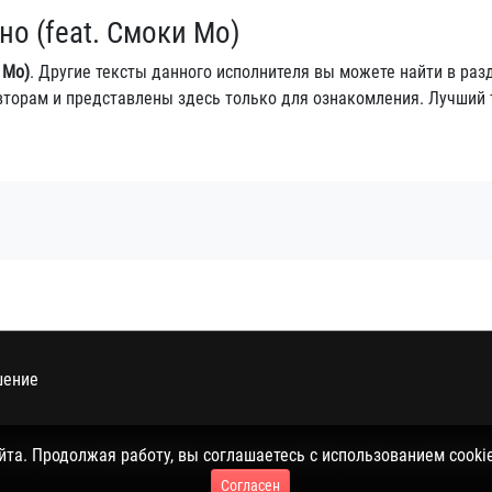
но (feat. Смоки Мо)
 Мо)
. Другие тексты данного исполнителя вы можете найти в ра
авторам и представлены здесь только для ознакомления. Лучший 
шение
 политикой конфиденциальности, пользовательским соглашением 
а. Продолжая работу, вы соглашаетесь с использованием cookie
Согласен