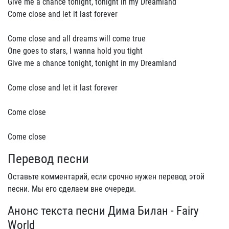
Give me a chance tonight, tonight in my Dreamland
Come close and let it last forever
Come close and all dreams will come true
One goes to stars, I wanna hold you tight
Give me a chance tonight, tonight in my Dreamland
Come close and let it last forever
Come close
Come close
Перевод песни
Оставьте комментарий, если срочно нужен перевод этой
песни. Мы его сделаем вне очереди.
Анонс текста песни Дима Билан - Fairy
World