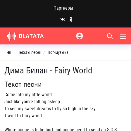
Партнеры
Тексты песен
Поп-музыка
Дима Билан - Fairy World
Текст песни
Come into my little world
Just like you're falling asleep
To see my sweet dreams to fly so high in the sky
Travel to fairy world
Where noone is to be hurt and noone need to send an S.O.S.