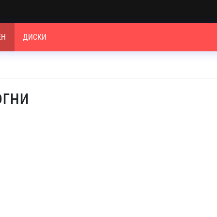
ЕН
ДИСКИ
огни