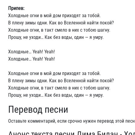
Припев:
Холодные огни в мой дом приходят за тобой.
В плену зимы одни. Как во Вселенной найти покой?
Холодные огни, в такт смело в них с тобою шагну.
Прошу, не уходи… Как без воды, один — я умру.
Холодные… Yeah! Yeah!
Холодные… Yeah! Yeah!
Холодные огни в мой дом приходят за тобой.
В плену зимы одни. Как во Вселенной найти покой?
Холодные огни, в такт смело в них с тобою шагну.
Прошу, не уходи… Как без воды, один — я умру.
Перевод песни
Оставьте комментарий, если срочно нужен перевод этой песн
Анонс текста песни Дима Билан - Хо