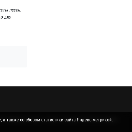
ксты песен
.
ко для
и поддержкой куки, а также со сбором статистики Яндекс-
, а также со сбором статистики сайта Яндекс-метрикой.