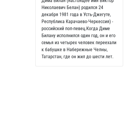
Дима Билан (настоящее имя Виктор
Николаевич Белан) родился 24
декабря 1981 года в Усть-Джегуте,
Республика Карачаево-Черкессия) -
российский поп-певец.Когда Диме
Билану исполнился один год, он и его
семья из четырех человек переехали
к бабушке в Набережные Челны,
Татарстан, где он жил до шести лет.