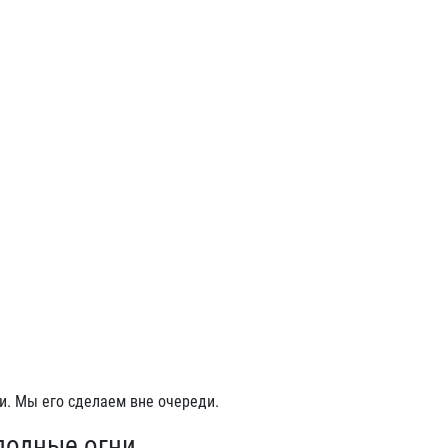
и. Мы его сделаем вне очереди.
лодные огни