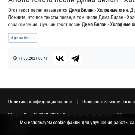
Этот текст песни называется
Дима Билан - Холодные огни
. Д
Помните, что все тексты песен, в том числе Дима Билан - Х
ознакомления. Лучший текст песни
Дима Билан - Холодные о
дима билан
11.03.2021
00:41
Политика конфиденциальности
Пользовательское согла
Blatata.Com © 2000-2026 | Копирование запрещено | 18+
Использование сайта подразумевает ваше полное согласие с
Мы используем cookie-файлы для улучшения работы сайт
метрикой.