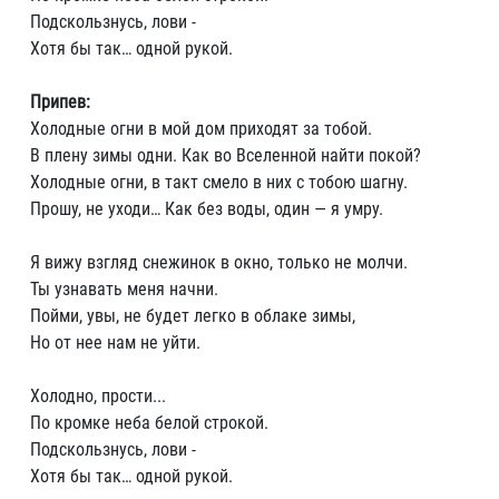
Подскользнусь, лови -
Хотя бы так… одной рукой.
Припев:
Холодные огни в мой дом приходят за тобой.
В плену зимы одни. Как во Вселенной найти покой?
Холодные огни, в такт смело в них с тобою шагну.
Прошу, не уходи… Как без воды, один — я умру.
Я вижу взгляд снежинок в окно, только не молчи.
Ты узнавать меня начни.
Пойми, увы, не будет легко в облаке зимы,
Но от нее нам не уйти.
Холодно, прости...
По кромке неба белой строкой.
Подскользнусь, лови -
Хотя бы так… одной рукой.