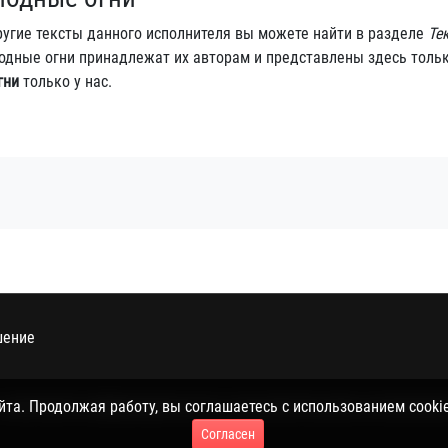
ругие тексты данного исполнителя вы можете найти в разделе
Те
олодные огни принадлежат их авторам и представлены здесь толь
гни
только у нас.
шение
 политикой конфиденциальности, пользовательским соглашением 
а. Продолжая работу, вы соглашаетесь с использованием cookie
Согласен