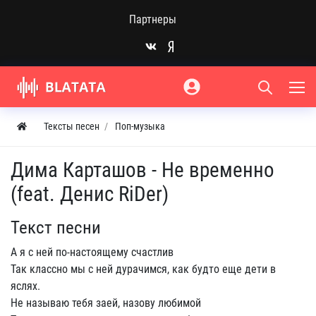
Партнеры
Тексты песен
Поп-музыка
Дима Карташов - Не временно
(feat. Денис RiDer)
Текст песни
А я с ней по-настоящему счастлив
Так классно мы с ней дурачимся, как будто еще дети в
яслях.
Не называю тебя заей, назову любимой