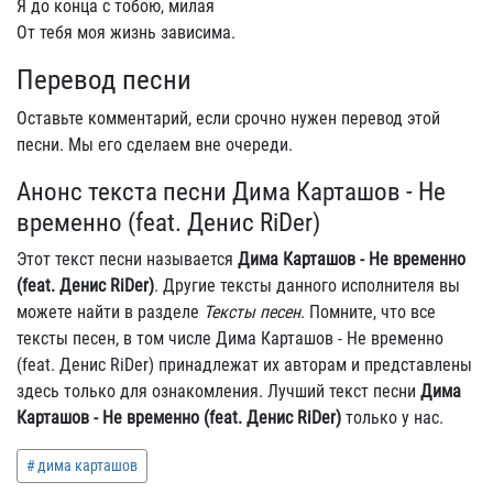
Я до конца с тобою, милая
От тебя моя жизнь зависима.
Перевод песни
Оставьте комментарий, если срочно нужен перевод этой
песни. Мы его сделаем вне очереди.
Анонс текста песни Дима Карташов - Не
временно (feat. Денис RiDer)
Этот текст песни называется
Дима Карташов - Не временно
(feat. Денис RiDer)
. Другие тексты данного исполнителя вы
можете найти в разделе
Тексты песен
. Помните, что все
тексты песен, в том числе Дима Карташов - Не временно
(feat. Денис RiDer) принадлежат их авторам и представлены
здесь только для ознакомления. Лучший текст песни
Дима
Карташов - Не временно (feat. Денис RiDer)
только у нас.
дима карташов