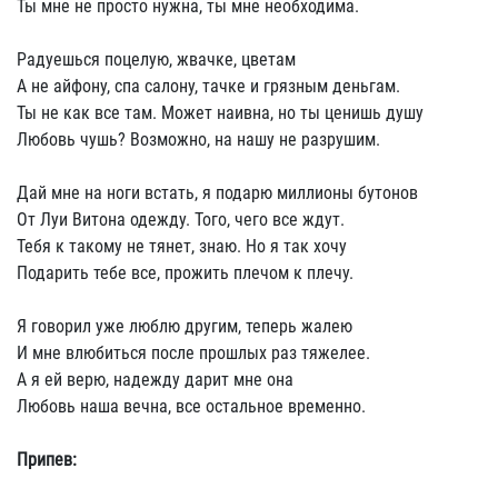
Ты мне не просто нужна, ты мне необходима.
Радуешься поцелую, жвачке, цветам
А не айфону, спа салону, тачке и грязным деньгам.
Ты не как все там. Может наивна, но ты ценишь душу
Любовь чушь? Возможно, на нашу не разрушим.
Дай мне на ноги встать, я подарю миллионы бутонов
От Луи Витона одежду. Того, чего все ждут.
Тебя к такому не тянет, знаю. Но я так хочу
Подарить тебе все, прожить плечом к плечу.
Я говорил уже люблю другим, теперь жалею
И мне влюбиться после прошлых раз тяжелее.
А я ей верю, надежду дарит мне она
Любовь наша вечна, все остальное временно.
Припев: