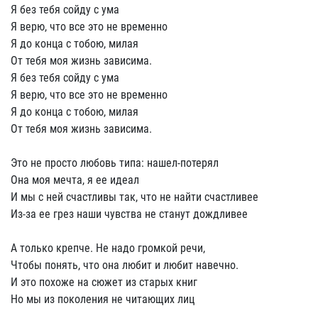
Я без тебя сойду с ума
Я верю, что все это не временно
Я до конца с тобою, милая
От тебя моя жизнь зависима.
Я без тебя сойду с ума
Я верю, что все это не временно
Я до конца с тобою, милая
От тебя моя жизнь зависима.
Это не просто любовь типа: нашел-потерял
Она моя мечта, я ее идеал
И мы с ней счастливы так, что не найти счастливее
Из-за ее грез наши чувства не станут дождливее
А только крепче. Не надо громкой речи,
Чтобы понять, что она любит и любит навечно.
И это похоже на сюжет из старых книг
Но мы из поколения не читающих лиц