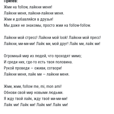
Припев:
Жми на follow, лайкни меня!
Лайкни меня, лайкни-лайкни меня.
Жми и добавляйся в друзья!
Мы даже не знакомы, просто жми на follow-follow.
Лайкни мой стресс! Лайкни мой look! Лайкни мой пресс!
Лайкни, ми-ми-ми! Лайк ми, мой друг! Лайк ми, лайк ми!
Огромный мир из людей, что проходят мимо;
И среди них, где-то есть твоя половина.
Рукой проведи — оживи, сотвори!
Лайкни меня, лайк ми — лайкни меня.
Жми, жми, follow me, mi, mon ami!
Обнови свой мир новыми людьми.
Я жду твой лайк, жду твоё ми-ми-ми!
Лайк ми! Лайк ми! Лайк ми! Лайк ми!