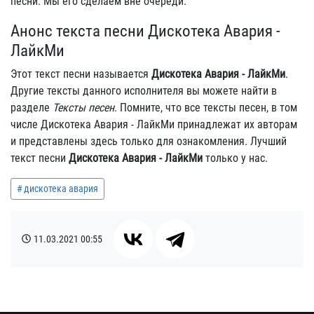
песни. Мы его сделаем вне очереди.
Анонс текста песни Дискотека Авария -
ЛайкМи
Этот текст песни называется
Дискотека Авария - ЛайкМи
.
Другие тексты данного исполнителя вы можете найти в
разделе
Тексты песен
. Помните, что все тексты песен, в том
числе Дискотека Авария - ЛайкМи принадлежат их авторам
и представлены здесь только для ознакомления. Лучший
текст песни
Дискотека Авария - ЛайкМи
только у нас.
дискотека авария
11.03.2021
00:55