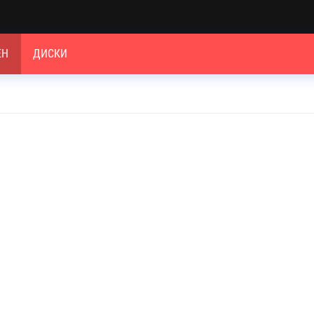
ЕН
ДИСКИ