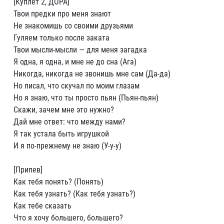
[Куплет 2, ДОРА]
Твои предки про меня знают
Не знакомишь со своими друзьями
Гуляем только после заката
Твои мысли-мысли — для меня загадка
Я одна, я одна, и мне не до сна (Ага)
Никогда, никогда не звонишь мне сам (Да-да)
Но писал, что скучал по моим глазам
Но я знаю, что ты просто пьян (Пьян-пьян)
Скажи, зачем мне это нужно?
Дай мне ответ: что между нами?
Я так устала быть игрушкой
И я по-прежнему не знаю (У-у-у)
[Припев]
Как тебя понять? (Понять)
Как тебя узнать? (Как тебя узнать?)
Как тебе сказать
Что я хочу большего, большего?